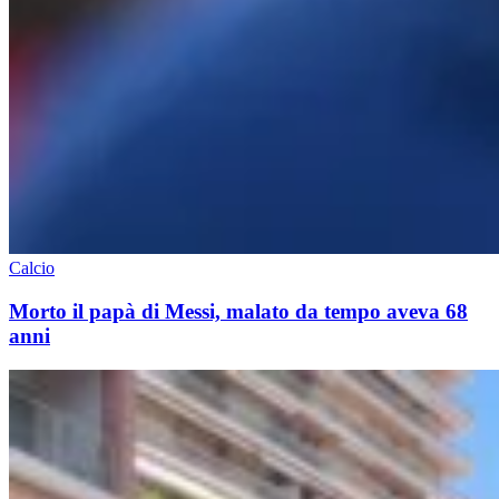
Calcio
Morto il papà di Messi, malato da tempo aveva 68
anni