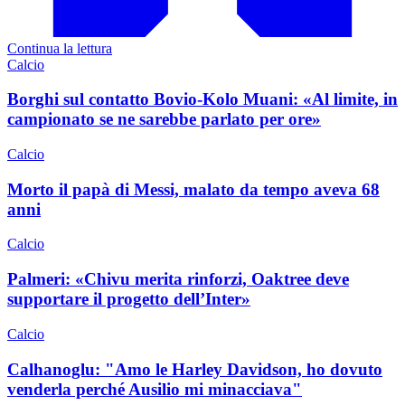
Continua la lettura
Calcio
Borghi sul contatto Bovio-Kolo Muani: «Al limite, in
campionato se ne sarebbe parlato per ore»
Calcio
Morto il papà di Messi, malato da tempo aveva 68
anni
Calcio
Palmeri: «Chivu merita rinforzi, Oaktree deve
supportare il progetto dell’Inter»
Calcio
Calhanoglu: "Amo le Harley Davidson, ho dovuto
venderla perché Ausilio mi minacciava"