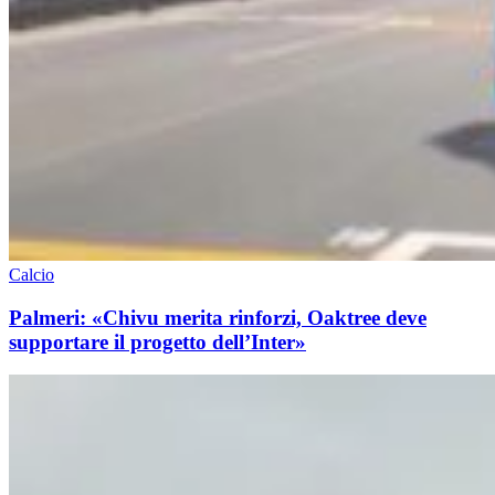
Calcio
Palmeri: «Chivu merita rinforzi, Oaktree deve
supportare il progetto dell’Inter»