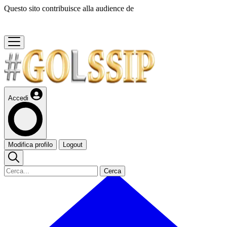
Questo sito contribuisce alla audience de
Accedi
Modifica profilo
Logout
Cerca