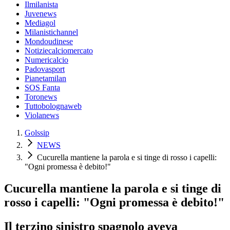
Ilmilanista
Juvenews
Mediagol
Milanistichannel
Mondoudinese
Notiziecalciomercato
Numericalcio
Padovasport
Pianetamilan
SOS Fanta
Toronews
Tuttobolognaweb
Violanews
Golssip
NEWS
Cucurella mantiene la parola e si tinge di rosso i capelli:
"Ogni promessa è debito!"
Cucurella mantiene la parola e si tinge di
rosso i capelli: "Ogni promessa è debito!"
Il terzino sinistro spagnolo aveva