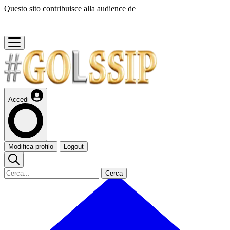
Questo sito contribuisce alla audience de
Accedi
Modifica profilo
Logout
Cerca