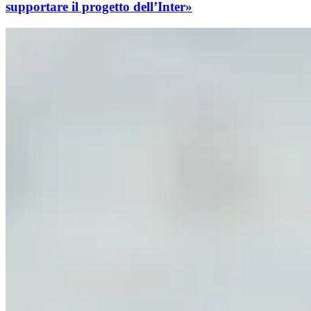
supportare il progetto dell’Inter»