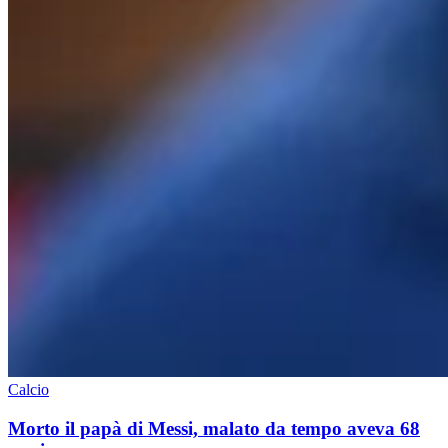
Calcio
Morto il papà di Messi, malato da tempo aveva 68