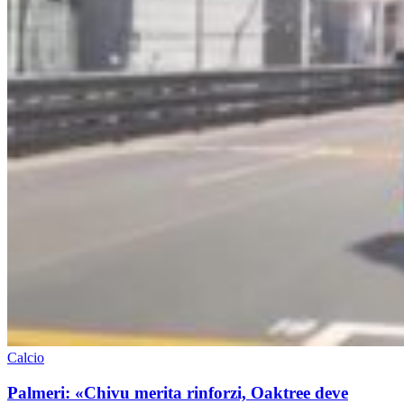
Calcio
Palmeri: «Chivu merita rinforzi, Oaktree deve