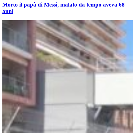
Morto il papà di Messi, malato da tempo aveva 68
anni