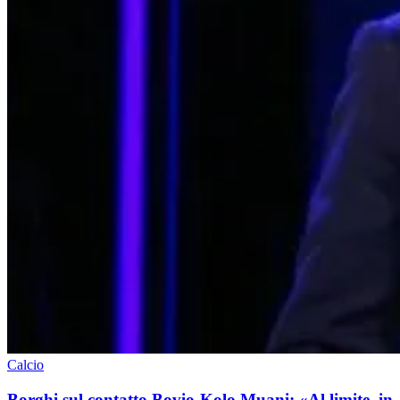
Calcio
Borghi sul contatto Bovio-Kolo Muani: «Al limite, in