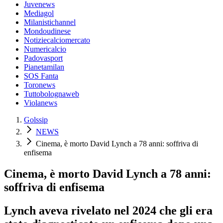
Juvenews
Mediagol
Milanistichannel
Mondoudinese
Notiziecalciomercato
Numericalcio
Padovasport
Pianetamilan
SOS Fanta
Toronews
Tuttobolognaweb
Violanews
Golssip
NEWS
Cinema, è morto David Lynch a 78 anni: soffriva di
enfisema
Cinema, è morto David Lynch a 78 anni:
soffriva di enfisema
Lynch aveva rivelato nel 2024 che gli era