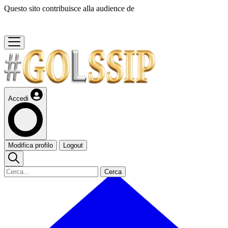
Questo sito contribuisce alla audience de
Accedi
Modifica profilo
Logout
Cerca