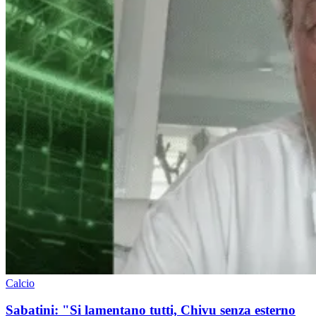
Calcio
Sabatini: "Si lamentano tutti, Chivu senza esterno