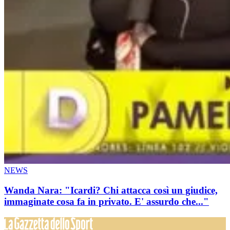
NEWS
Wanda Nara: "Icardi? Chi attacca così un giudice,
immaginate cosa fa in privato. E' assurdo che..."