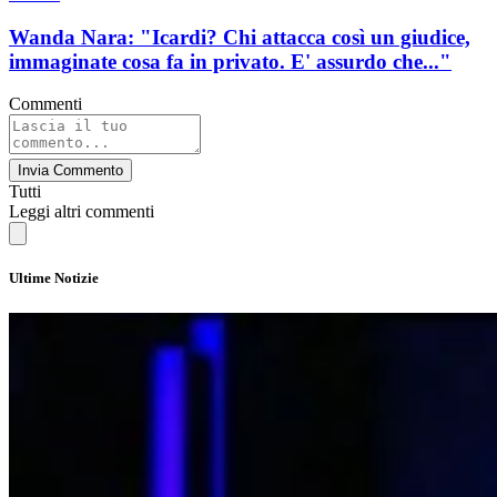
Wanda Nara: "Icardi? Chi attacca così un giudice,
immaginate cosa fa in privato. E' assurdo che..."
Commenti
Invia Commento
Tutti
Leggi altri commenti
Ultime Notizie