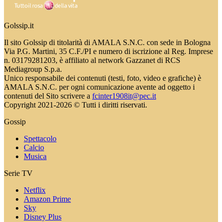
Golssip.it
Il sito Golssip di titolarità di AMALA S.N.C. con sede in Bologna
Via P.G. Martini, 35 C.F./PI e numero di iscrizione al Reg. Imprese
n. 03179281203, è affiliato al network Gazzanet di RCS
Mediagroup S.p.a.
Unico responsabile dei contenuti (testi, foto, video e grafiche) è
AMALA S.N.C. per ogni comunicazione avente ad oggetto i
contenuti del Sito scrivere a
fcinter1908it@pec.it
Copyright 2021-2026 © Tutti i diritti riservati.
Gossip
Spettacolo
Calcio
Musica
Serie TV
Netflix
Amazon Prime
Sky
Disney Plus