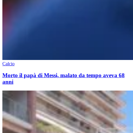
Calcio
Morto il papà di Messi, malato da tempo aveva 68
anni