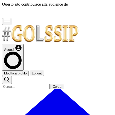
Questo sito contribuisce alla audience de
Accedi
Modifica profilo
Logout
Cerca