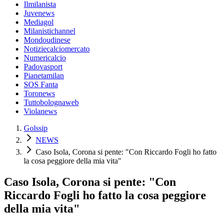
Ilmilanista
Juvenews
Mediagol
Milanistichannel
Mondoudinese
Notiziecalciomercato
Numericalcio
Padovasport
Pianetamilan
SOS Fanta
Toronews
Tuttobolognaweb
Violanews
Golssip
NEWS
Caso Isola, Corona si pente: "Con Riccardo Fogli ho fatto
la cosa peggiore della mia vita"
Caso Isola, Corona si pente: "Con
Riccardo Fogli ho fatto la cosa peggiore
della mia vita"