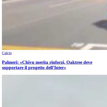
Calcio
Palmeri: «Chivu merita rinforzi, Oaktree deve
supportare il progetto dell’Inter»