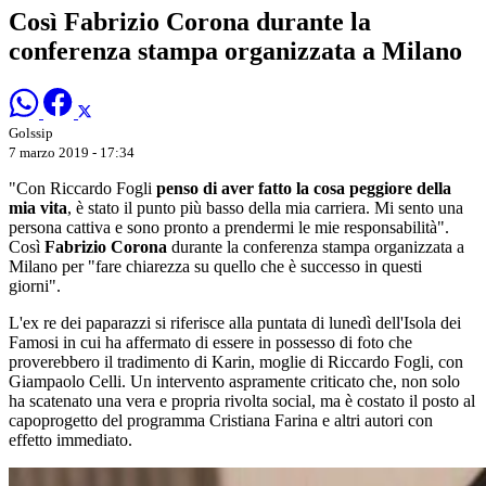
Così Fabrizio Corona durante la
conferenza stampa organizzata a Milano
Golssip
7 marzo 2019 - 17:34
"Con Riccardo Fogli
penso di aver fatto la cosa peggiore della
mia vita
, è stato il punto più basso della mia carriera. Mi sento una
persona cattiva e sono pronto a prendermi le mie responsabilità".
Così
Fabrizio Corona
durante la conferenza stampa organizzata a
Milano per "fare chiarezza su quello che è successo in questi
giorni".
L'ex re dei paparazzi si riferisce alla puntata di lunedì dell'Isola dei
Famosi in cui ha affermato di essere in possesso di foto che
proverebbero il tradimento di Karin, moglie di Riccardo Fogli, con
Giampaolo Celli. Un intervento aspramente criticato che, non solo
ha scatenato una vera e propria rivolta social, ma è costato il posto al
capoprogetto del programma Cristiana Farina e altri autori con
effetto immediato.