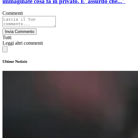
immaginate cosa fa in privato. E' assurdo che..."
Commenti
Invia Commento
Tutti
Leggi altri commenti
Ultime Notizie