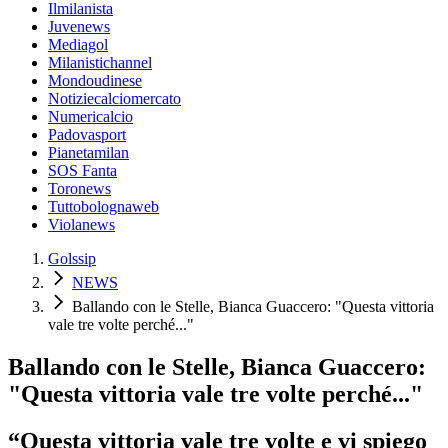
Ilmilanista
Juvenews
Mediagol
Milanistichannel
Mondoudinese
Notiziecalciomercato
Numericalcio
Padovasport
Pianetamilan
SOS Fanta
Toronews
Tuttobolognaweb
Violanews
Golssip
NEWS
Ballando con le Stelle, Bianca Guaccero: "Questa vittoria
vale tre volte perché..."
Ballando con le Stelle, Bianca Guaccero:
"Questa vittoria vale tre volte perché..."
“Questa vittoria vale tre volte e vi spiego