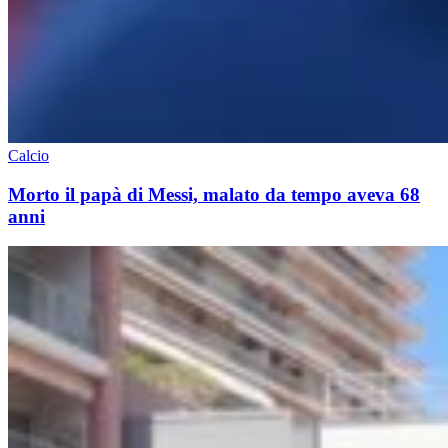
Calcio
Morto il papà di Messi, malato da tempo aveva 68
anni