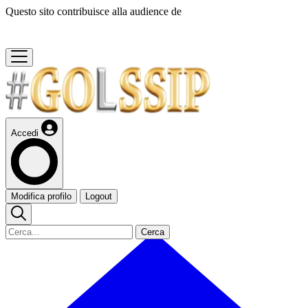
Questo sito contribuisce alla audience de
Accedi
Modifica profilo
Logout
Cerca