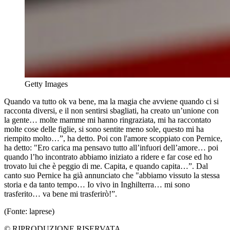
Getty Images
Quando va tutto ok va bene, ma la magia che avviene quando ci si
racconta diversi, e il non sentirsi sbagliati, ha creato un’unione con
la gente… molte mamme mi hanno ringraziata, mi ha raccontato
molte cose delle figlie, si sono sentite meno sole, questo mi ha
riempito molto…”, ha detto. Poi con l'amore scoppiato con Pernice,
ha detto: "Ero carica ma pensavo tutto all’infuori dell’amore… poi
quando l’ho incontrato abbiamo iniziato a ridere e far cose ed ho
trovato lui che è peggio di me. Capita, e quando capita…”. Dal
canto suo Pernice ha già annunciato che "abbiamo vissuto la stessa
storia e da tanto tempo… Io vivo in Inghilterra… mi sono
trasferito… va bene mi trasferirò!”.
(Fonte: laprese)
© RIPRODUZIONE RISERVATA