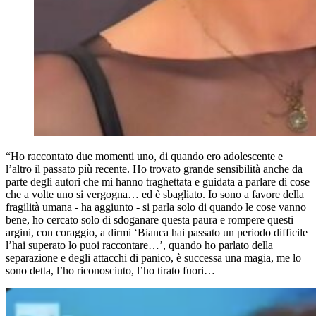
“Ho raccontato due momenti uno, di quando ero adolescente e
l’altro il passato più recente. Ho trovato grande sensibilità anche da
parte degli autori che mi hanno traghettata e guidata a parlare di cose
che a volte uno si vergogna… ed è sbagliato. Io sono a favore della
fragilità umana - ha aggiunto - si parla solo di quando le cose vanno
bene, ho cercato solo di sdoganare questa paura e rompere questi
argini, con coraggio, a dirmi ‘Bianca hai passato un periodo difficile
l’hai superato lo puoi raccontare…’, quando ho parlato della
separazione e degli attacchi di panico, è successa una magia, me lo
sono detta, l’ho riconosciuto, l’ho tirato fuori…