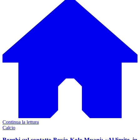
Continua la lettura
Calcio
Borghi sul contatto Bovio-Kolo Muani: «Al limite, in