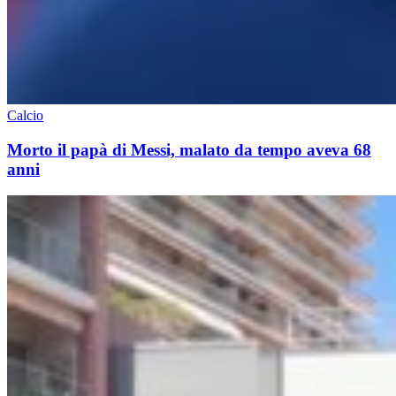
Calcio
Morto il papà di Messi, malato da tempo aveva 68
anni