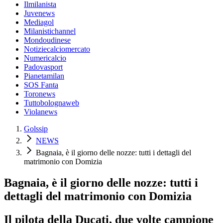
Ilmilanista
Juvenews
Mediagol
Milanistichannel
Mondoudinese
Notiziecalciomercato
Numericalcio
Padovasport
Pianetamilan
SOS Fanta
Toronews
Tuttobolognaweb
Violanews
Golssip
NEWS
Bagnaia, è il giorno delle nozze: tutti i dettagli del
matrimonio con Domizia
Bagnaia, è il giorno delle nozze: tutti i
dettagli del matrimonio con Domizia
Il pilota della Ducati, due volte campione