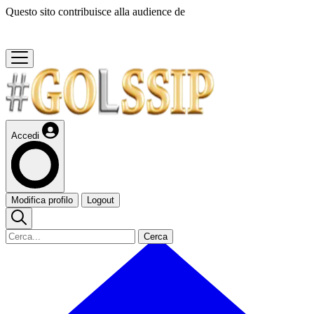
Questo sito contribuisce alla audience de
Accedi
Modifica profilo
Logout
Cerca