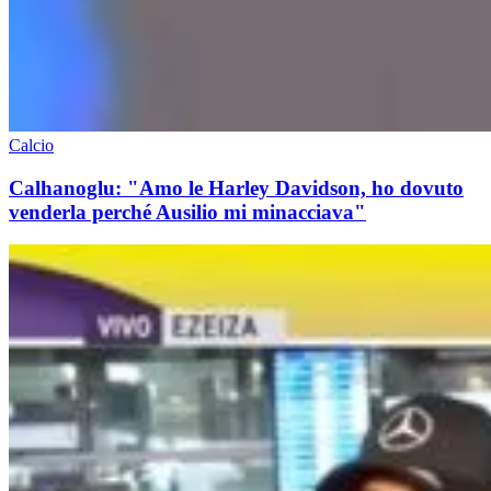
Calcio
Calhanoglu: "Amo le Harley Davidson, ho dovuto
venderla perché Ausilio mi minacciava"