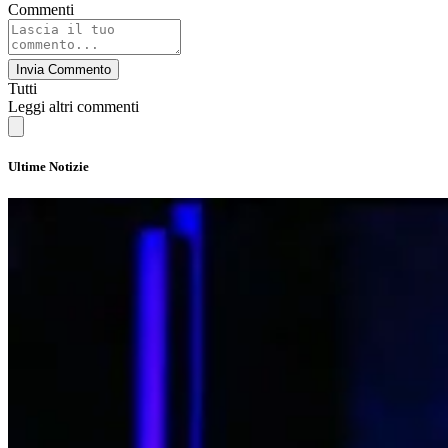
Commenti
Invia Commento
Tutti
Leggi altri commenti
Ultime Notizie