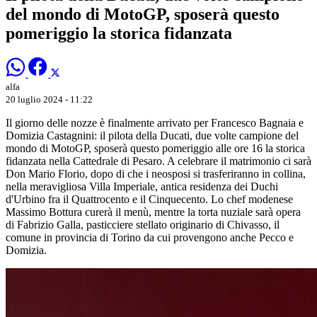
del mondo di MotoGP, sposerà questo
pomeriggio la storica fidanzata
alfa
20 luglio 2024 - 11:22
Il giorno delle nozze è finalmente arrivato per Francesco Bagnaia e
Domizia Castagnini: il pilota della Ducati, due volte campione del
mondo di MotoGP, sposerà questo pomeriggio alle ore 16 la storica
fidanzata
nella Cattedrale di Pesaro. A celebrare il matrimonio ci sarà
Don Mario Florio, dopo di che i neosposi si trasferiranno in collina,
nella meravigliosa Villa Imperiale, antica residenza dei Duchi
d'Urbino fra il Quattrocento e il Cinquecento. Lo chef modenese
Massimo Bottura curerà il menù, mentre la torta nuziale sarà opera
di Fabrizio Galla, pasticciere stellato originario di Chivasso, il
comune in provincia di Torino da cui provengono anche Pecco e
Domizia.