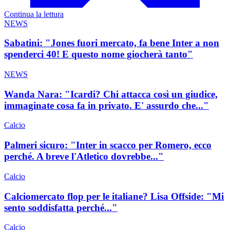
Continua la lettura
NEWS
Sabatini: "Jones fuori mercato, fa bene Inter a non
spenderci 40! E questo nome giocherà tanto"
NEWS
Wanda Nara: "Icardi? Chi attacca così un giudice,
immaginate cosa fa in privato. E' assurdo che..."
Calcio
Palmeri sicuro: "Inter in scacco per Romero, ecco
perché. A breve l'Atletico dovrebbe..."
Calcio
Calciomercato flop per le italiane? Lisa Offside: "Mi
sento soddisfatta perché..."
Calcio