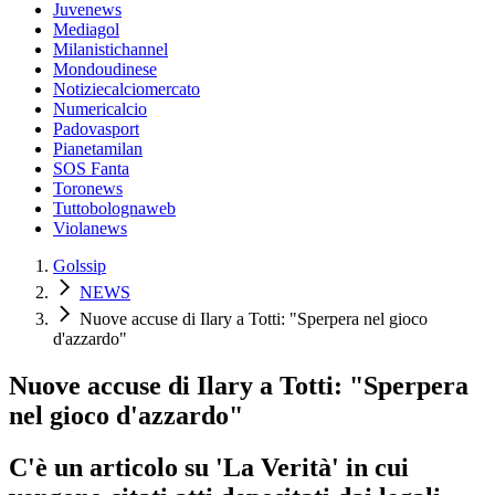
Juvenews
Mediagol
Milanistichannel
Mondoudinese
Notiziecalciomercato
Numericalcio
Padovasport
Pianetamilan
SOS Fanta
Toronews
Tuttobolognaweb
Violanews
Golssip
NEWS
Nuove accuse di Ilary a Totti: "Sperpera nel gioco
d'azzardo"
Nuove accuse di Ilary a Totti: "Sperpera
nel gioco d'azzardo"
C'è un articolo su 'La Verità' in cui