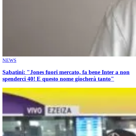
NEWS
Sabatini: "Jones fuori mercato, fa bene Inter a non
spenderci 40! E questo nome giocherà tanto"