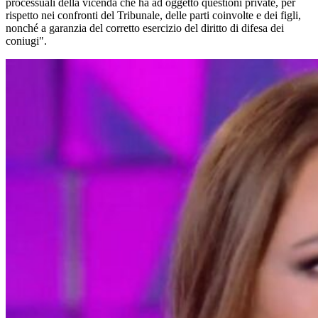
processuali della vicenda che ha ad oggetto questioni private, per
rispetto nei confronti del Tribunale, delle parti coinvolte e dei figli,
nonché a garanzia del corretto esercizio del diritto di difesa dei
coniugi".