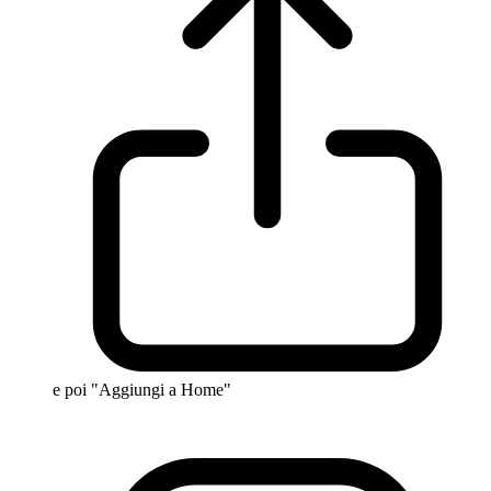
e poi "Aggiungi a Home"