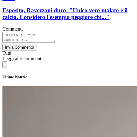
Esposito, Ravezzani duro: "Unico vero malato é il
calcio. Considero l'esempio peggiore chi..."
Commenti
Invia Commento
Tutti
Leggi altri commenti
Ultime Notizie