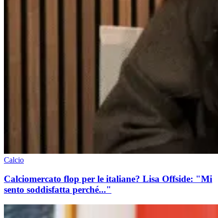
Calcio
Calciomercato flop per le italiane? Lisa Offside: "Mi
sento soddisfatta perché..."