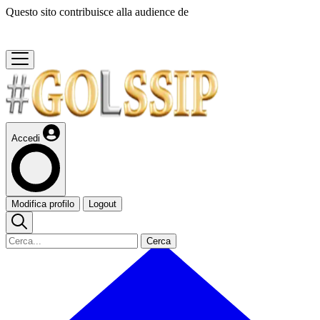
Questo sito contribuisce alla audience de
Accedi
Modifica profilo
Logout
Cerca