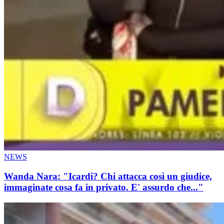
NEWS
Wanda Nara: "Icardi? Chi attacca così un giudice,
immaginate cosa fa in privato. E' assurdo che..."