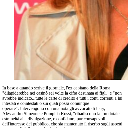
In base a quando scrive il giornale, l'ex capitano della Roma
"dilapiderebbe nei casinò sei volte la cifra destinata ai figli" e "non
avrebbe indicato...tutte le carte di credito e tutti i conti correnti a lui
intestati e cointestati o sui quali possa comunque
operare". Intervengono con una nota gli avvocati di Ilary,
Alessandro Simeone e Pompilia Rossi, "ribadiscono la loro totale
estraneità alla divulgazione, e confidano, pur consapevoli
dell'interesse del pubblico, che sia mantenuto il riserbo sugli aspetti