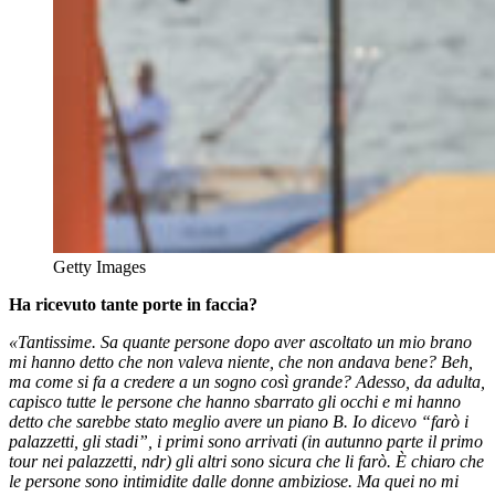
Getty Images
Ha ricevuto tante porte in faccia?
«Tantissime. Sa quante persone dopo aver ascoltato un mio brano
mi hanno detto che non valeva niente, che non andava bene? Beh,
ma come si fa a credere a un sogno così grande? Adesso, da adulta,
capisco tutte le persone che hanno sbarrato gli occhi e mi hanno
detto che sarebbe stato meglio avere un piano B. Io dicevo “farò i
palazzetti, gli stadi”, i primi sono arrivati (in autunno parte il primo
tour nei palazzetti, ndr) gli altri sono sicura che li farò. È chiaro che
le persone sono intimidite dalle donne ambiziose. Ma quei no mi