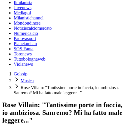
Ilmilanista
Juvenews
Mediagol
Milanistichannel
Mondoudinese
Notiziecalciomercato
Numericalcio
Padovasport
Pianetamilan
SOS Fanta
Toronews
Tuttobolognaweb
Violanews
Golssip
Musica
Rose Villain: "Tantissime porte in faccia, io ambiziosa.
Sanremo? Mi ha fatto male leggere..."
Rose Villain: "Tantissime porte in faccia,
io ambiziosa. Sanremo? Mi ha fatto male
leggere..."