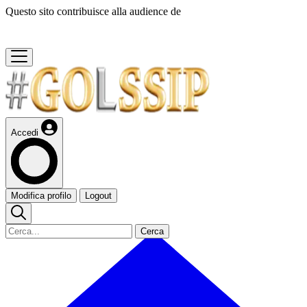
Questo sito contribuisce alla audience de
Accedi
Modifica profilo
Logout
Cerca