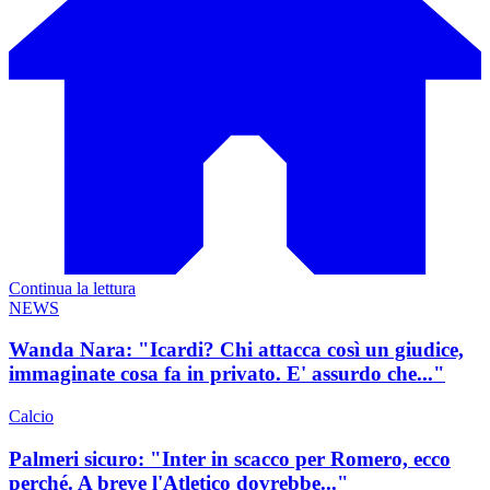
Continua la lettura
NEWS
Wanda Nara: "Icardi? Chi attacca così un giudice,
immaginate cosa fa in privato. E' assurdo che..."
Calcio
Palmeri sicuro: "Inter in scacco per Romero, ecco
perché. A breve l'Atletico dovrebbe..."