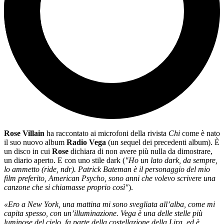
Rose Villain
ha raccontato ai microfoni della rivista
Chi
come è nato
il suo nuovo album
Radio Vega
(un sequel dei precedenti album). È
un disco in cui
Rose
dichiara di non avere più nulla da dimostrare,
un diario aperto. E con uno stile dark (
"Ho un lato dark, da sempre,
lo ammetto (ride, ndr). Patrick Bateman è il personaggio del mio
film preferito, American Psycho, sono anni che volevo scrivere una
canzone che si chiamasse proprio così"
).
«Ero a New York, una mattina mi sono svegliata all’alba, come mi
capita spesso, con un’illuminazione. Vega è una delle stelle più
luminose del cielo, fa parte della costellazione della Lira, ed è