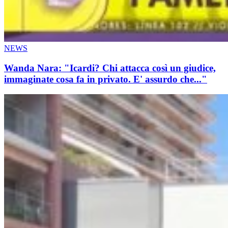
NEWS
Wanda Nara: "Icardi? Chi attacca così un giudice,
immaginate cosa fa in privato. E' assurdo che..."