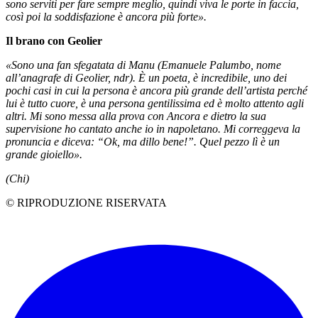
sono serviti per fare sempre meglio, quindi viva le porte in faccia,
così poi la soddisfazione è ancora più forte».
Il brano con Geolier
«Sono una fan sfegatata di Manu (Emanuele Palumbo, nome
all’anagrafe di Geolier, ndr). È un poeta, è incredibile, uno dei
pochi casi in cui la persona è ancora più grande dell’artista perché
lui è tutto cuore, è una persona gentilissima ed è molto attento agli
altri. Mi sono messa alla prova con Ancora e dietro la sua
supervisione ho cantato anche io in napoletano. Mi correggeva la
pronuncia e diceva: “Ok, ma dillo bene!”. Quel pezzo lì è un
grande gioiello».
(Chi)
© RIPRODUZIONE RISERVATA