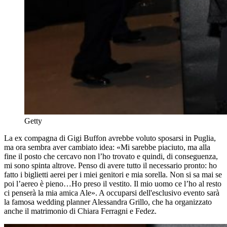
Getty
La ex compagna di Gigi Buffon avrebbe voluto sposarsi in Puglia,
ma ora sembra aver cambiato idea: «Mi sarebbe piaciuto, ma alla
fine il posto che cercavo non l’ho trovato e quindi, di conseguenza,
mi sono spinta altrove. Penso di avere tutto il necessario pronto: ho
fatto i biglietti aerei per i miei genitori e mia sorella. Non si sa mai se
poi l’aereo è pieno…Ho preso il vestito. Il mio uomo ce l’ho al resto
ci penserà la mia amica Ale». A occuparsi dell'esclusivo evento sarà
la famosa wedding planner Alessandra Grillo, che ha organizzato
anche il matrimonio di Chiara Ferragni e Fedez.