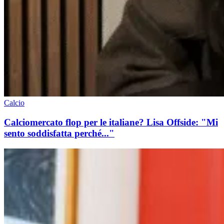
Calcio
Calciomercato flop per le italiane? Lisa Offside: "Mi
sento soddisfatta perché..."