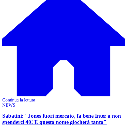
Continua la lettura
NEWS
Sabatini: "Jones fuori mercato, fa bene Inter a non
spenderci 40! E questo nome giocherà tanto"