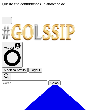
Questo sito contribuisce alla audience de
Accedi
Modifica profilo
Logout
Cerca