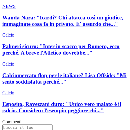
NEWS
Wanda Nara: "Icardi? Chi attacca così un giudice,
immaginate cosa fa in privato. E' assurdo che..."
Calcio
Palmeri sicuro: "Inter in scacco per Romero, ecco
perché. A breve l'Atletico dovrebbe..."
Calcio
Calciomercato flop per le italiane? Lisa Offside: "Mi
sento soddisfatta perché..."
Calcio
Esposito, Ravezzani duro: "Unico vero malato é il
calcio. Considero l'esempio peggiore chi..."
Commenti