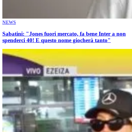
NEWS
Sabatini: "Jones fuori mercato, fa bene Inter a non
spenderci 40! E questo nome giocherà tanto"