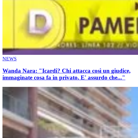
NEWS
Wanda Nara: "Icardi? Chi attacca così un giudice,
immaginate cosa fa in privato. E' assurdo che..."