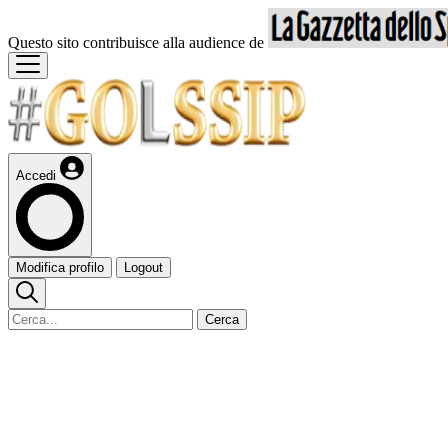
Questo sito contribuisce alla audience de
Accedi
Modifica profilo
Logout
Cerca