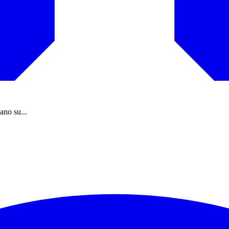
gano su...