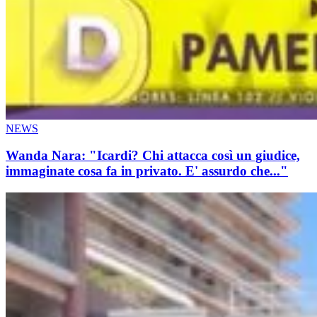
NEWS
Wanda Nara: "Icardi? Chi attacca così un giudice,
immaginate cosa fa in privato. E' assurdo che..."