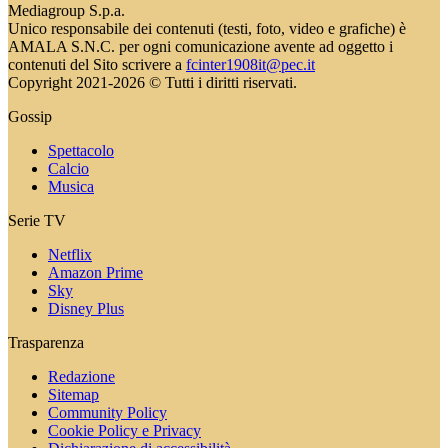
Mediagroup S.p.a.
Unico responsabile dei contenuti (testi, foto, video e grafiche) è
AMALA S.N.C. per ogni comunicazione avente ad oggetto i
contenuti del Sito scrivere a
fcinter1908it@pec.it
Copyright 2021-2026 © Tutti i diritti riservati.
Gossip
Spettacolo
Calcio
Musica
Serie TV
Netflix
Amazon Prime
Sky
Disney Plus
Trasparenza
Redazione
Sitemap
Community Policy
Cookie Policy e Privacy