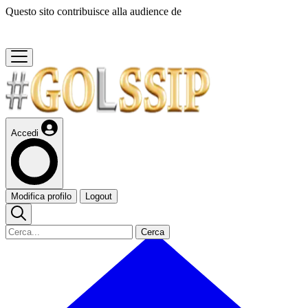
Questo sito contribuisce alla audience de
Accedi
Modifica profilo
Logout
Cerca