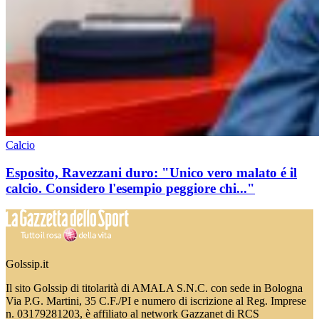
Calcio
Esposito, Ravezzani duro: "Unico vero malato é il
calcio. Considero l'esempio peggiore chi..."
Golssip.it
Il sito Golssip di titolarità di AMALA S.N.C. con sede in Bologna
Via P.G. Martini, 35 C.F./PI e numero di iscrizione al Reg. Imprese
n. 03179281203, è affiliato al network Gazzanet di RCS