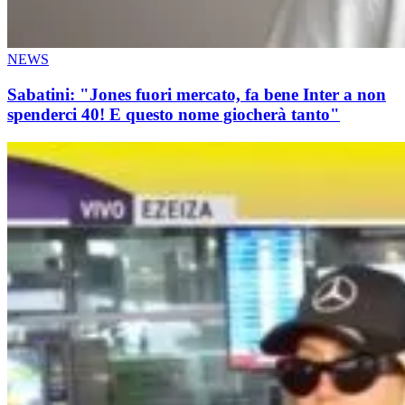
NEWS
Sabatini: "Jones fuori mercato, fa bene Inter a non
spenderci 40! E questo nome giocherà tanto"