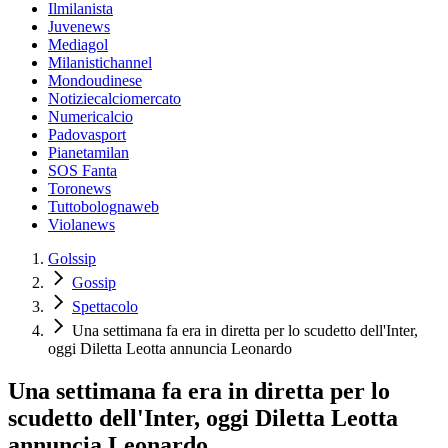
Ilmilanista
Juvenews
Mediagol
Milanistichannel
Mondoudinese
Notiziecalciomercato
Numericalcio
Padovasport
Pianetamilan
SOS Fanta
Toronews
Tuttobolognaweb
Violanews
Golssip
Gossip
Spettacolo
Una settimana fa era in diretta per lo scudetto dell'Inter,
oggi Diletta Leotta annuncia Leonardo
Una settimana fa era in diretta per lo
scudetto dell'Inter, oggi Diletta Leotta
annuncia Leonardo