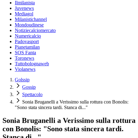
Ilmilanista
Juvenews
Mediagol
Milanistichannel
Mondoudinese
Notiziecalciomercato
Numericalcio
Padovasport
Pianetamilan
SOS Fanta
Toronews
Tuttobolognaweb
Violanews
Golssip
Gossip
Spettacolo
Sonia Bruganelli a Verissimo sulla rottura con Bonolis:
"Sono stata sincera tardi. Stanca di..."
Sonia Bruganelli a Verissimo sulla rottura
con Bonolis: "Sono stata sincera tardi.
Stanca di..."