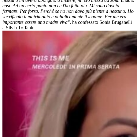
nessuno mi aveva obbligato a mettere, mi ero messa da sola. È stato
così. Ad un certo punto non ce l'ho fatta più. Mi sono dovuta
fermare. Per forza. Perché se no non davo più niente a nessuno. Ho
sacrificato il matrimonio e pubblicamente il legame. Per me era
importante essere una madre viva"
, ha confessato Sonia Bruganelli
a Silvia Toffanin..