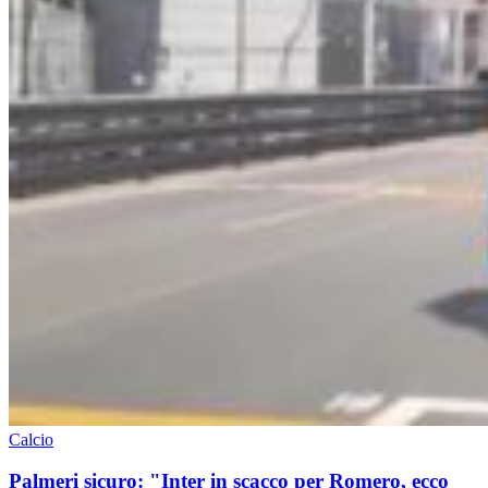
Calcio
Palmeri sicuro: "Inter in scacco per Romero, ecco