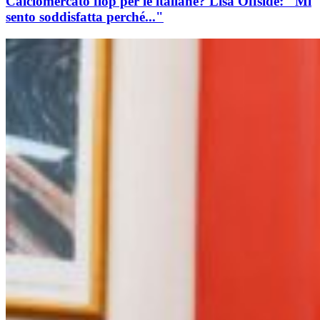
Calciomercato flop per le italiane? Lisa Offside: "Mi
sento soddisfatta perché..."