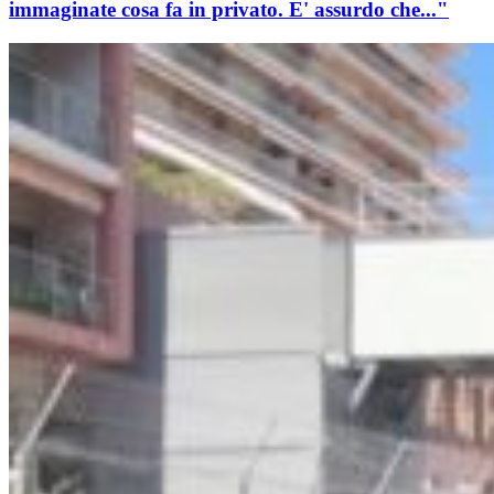
immaginate cosa fa in privato. E' assurdo che..."