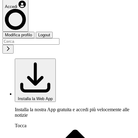
Accedi
Modifica profilo
Logout
Installa la Web App
Installa la nostra App gratuita e accedi più velocemente alle
notizie
Tocca