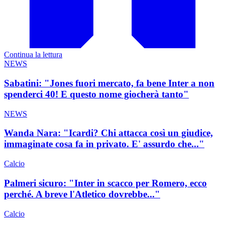
Continua la lettura
NEWS
Sabatini: "Jones fuori mercato, fa bene Inter a non
spenderci 40! E questo nome giocherà tanto"
NEWS
Wanda Nara: "Icardi? Chi attacca così un giudice,
immaginate cosa fa in privato. E' assurdo che..."
Calcio
Palmeri sicuro: "Inter in scacco per Romero, ecco
perché. A breve l'Atletico dovrebbe..."
Calcio