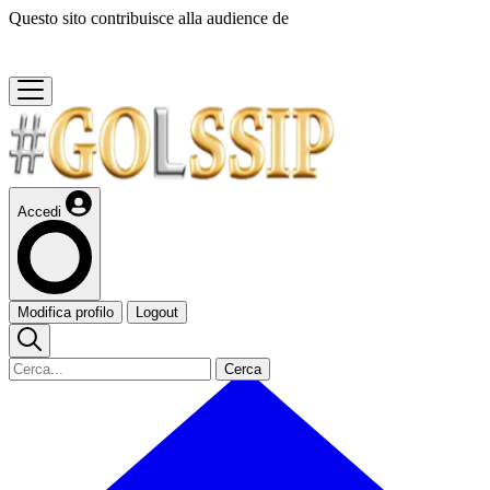
Questo sito contribuisce alla audience de
Accedi
Modifica profilo
Logout
Cerca