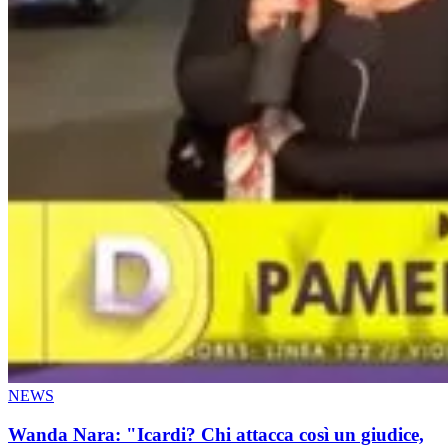
NEWS
Wanda Nara: "Icardi? Chi attacca così un giudice,