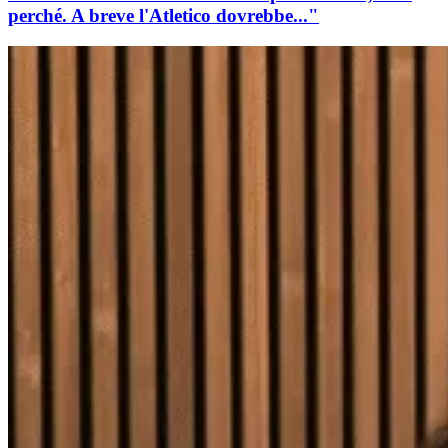
perché. A breve l'Atletico dovrebbe..."