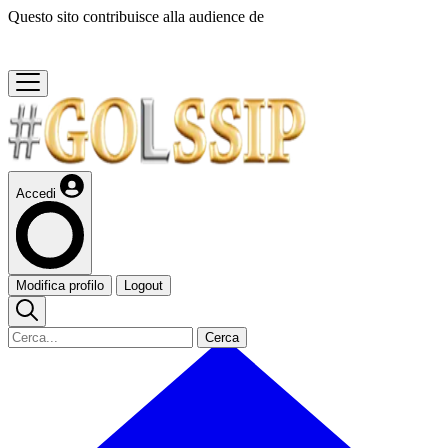
Questo sito contribuisce alla audience de
Accedi
Modifica profilo
Logout
Cerca