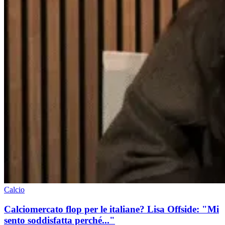
Calcio
Calciomercato flop per le italiane? Lisa Offside: "Mi
sento soddisfatta perché..."