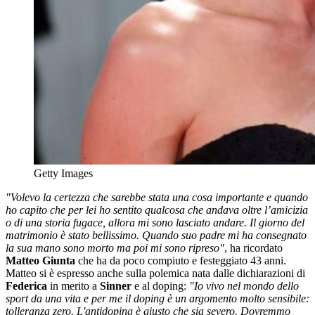
Getty Images
"Volevo la certezza che sarebbe stata una cosa importante e quando
ho capito che per lei ho sentito qualcosa che andava oltre l’amicizia
o di una storia fugace, allora mi sono lasciato andare. Il giorno del
matrimonio è stato bellissimo. Quando suo padre mi ha consegnato
la sua mano sono morto ma poi mi sono ripreso"
, ha ricordato
Matteo Giunta
che ha da poco compiuto e festeggiato 43 anni.
Matteo si è espresso anche sulla polemica nata dalle dichiarazioni di
Federica
in merito a
Sinner
e al doping:
"Io vivo nel mondo dello
sport da una vita e per me il doping è un argomento molto sensibile:
tolleranza zero. L'antidoping è giusto che sia severo. Dovremmo