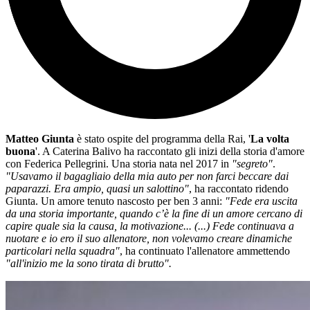
Matteo Giunta
è stato ospite del programma della Rai, '
La volta
buona
'. A Caterina Balivo ha raccontato gli inizi della storia d'amore
con Federica Pellegrini. Una storia nata nel 2017 in
"segreto"
.
"Usavamo il bagagliaio della mia auto per non farci beccare dai
paparazzi. Era ampio, quasi un salottino"
, ha raccontato ridendo
Giunta. Un amore tenuto nascosto per ben 3 anni:
"Fede era uscita
da una storia importante, quando c’è la fine di un amore cercano di
capire quale sia la causa, la motivazione... (...) Fede continuava a
nuotare e io ero il suo allenatore, non volevamo creare dinamiche
particolari nella squadra"
, ha continuato l'allenatore ammettendo
"all'inizio me la sono tirata di brutto".