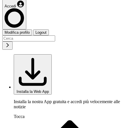
Accedi
Modifica profilo
Logout
Installa la Web App
Installa la nostra App gratuita e accedi più velocemente alle
notizie
Tocca