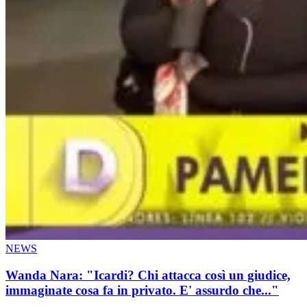
NEWS
Wanda Nara: "Icardi? Chi attacca così un giudice,
immaginate cosa fa in privato. E' assurdo che..."