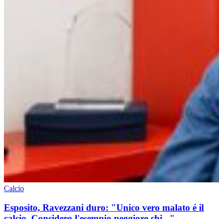
Calcio
Esposito, Ravezzani duro: "Unico vero malato é il
calcio. Considero l'esempio peggiore chi..."