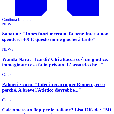
Continua la lettura
NEWS
Sabatini: "Jones fuori mercato, fa bene Inter a non
spenderci 40! E questo nome giocherà tanto"
NEWS
Wanda Nara: "Icardi? Chi attacca così un giudice,
immaginate cosa fa in privato. E' assurdo che..."
Calcio
Palmeri sicuro: "Inter in scacco per Romero, ecco
perché. A breve l'Atletico dovrebbe..."
Calcio
Calciomercato flop per le italiane? Lisa Offside: "Mi