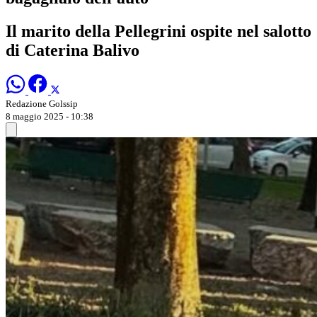
Il marito della Pellegrini ospite nel salotto
di Caterina Balivo
Redazione Golssip
8 maggio 2025 - 10:38