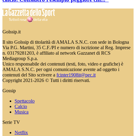
Golssip.it
Il sito Golssip di titolarità di AMALA S.N.C. con sede in Bologna
Via P.G. Martini, 35 C.F./PI e numero di iscrizione al Reg. Imprese
n. 03179281203, è affiliato al network Gazzanet di RCS
Mediagroup S.p.a.
Unico responsabile dei contenuti (testi, foto, video e grafiche) è
AMALA S.N.C. per ogni comunicazione avente ad oggetto i
contenuti del Sito scrivere a
fcinter1908it@pec.it
Copyright 2021-2026 © Tutti i diritti riservati.
Gossip
Spettacolo
Calcio
Musica
Serie TV
Netflix