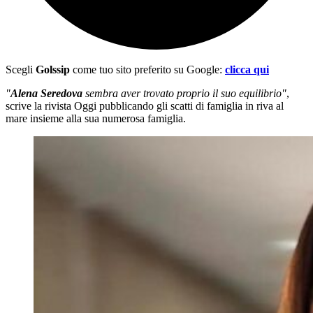
Scegli
Golssip
come tuo sito preferito su Google:
clicca qui
"
Alena Seredova
sembra aver trovato proprio il suo equilibrio"
,
scrive la rivista Oggi pubblicando gli scatti di famiglia in riva al
mare insieme alla sua numerosa famiglia.