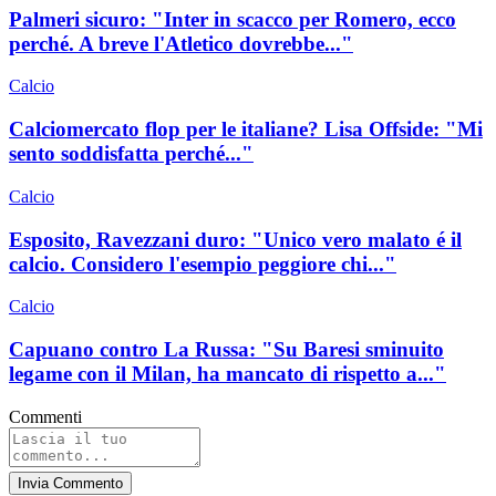
Palmeri sicuro: "Inter in scacco per Romero, ecco
perché. A breve l'Atletico dovrebbe..."
Calcio
Calciomercato flop per le italiane? Lisa Offside: "Mi
sento soddisfatta perché..."
Calcio
Esposito, Ravezzani duro: "Unico vero malato é il
calcio. Considero l'esempio peggiore chi..."
Calcio
Capuano contro La Russa: "Su Baresi sminuito
legame con il Milan, ha mancato di rispetto a..."
Commenti
Invia Commento