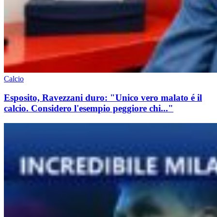
Calcio
Esposito, Ravezzani duro: "Unico vero malato é il
calcio. Considero l'esempio peggiore chi..."