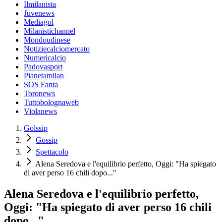
Ilmilanista
Juvenews
Mediagol
Milanistichannel
Mondoudinese
Notiziecalciomercato
Numericalcio
Padovasport
Pianetamilan
SOS Fanta
Toronews
Tuttobolognaweb
Violanews
Golssip
Gossip
Spettacolo
Alena Seredova e l'equilibrio perfetto, Oggi: "Ha spiegato
di aver perso 16 chili dopo..."
Alena Seredova e l'equilibrio perfetto,
Oggi: "Ha spiegato di aver perso 16 chili
dopo..."