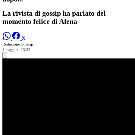
La rivista di gossip ha parlato del
momento felice di Alena
Redazione Golssip
8 maggio - 13:52