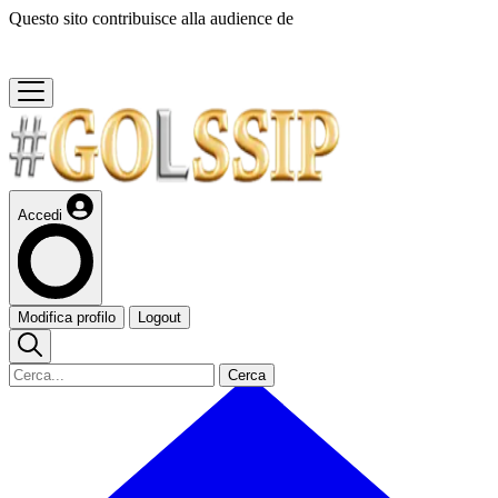
Questo sito contribuisce alla audience de
Accedi
Modifica profilo
Logout
Cerca