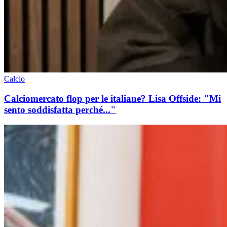
Calcio
Calciomercato flop per le italiane? Lisa Offside: "Mi
sento soddisfatta perché..."