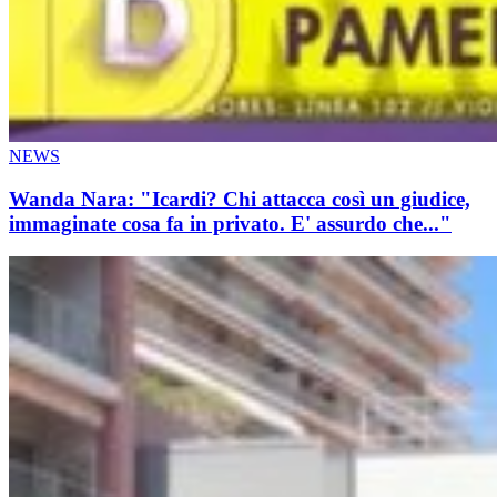
NEWS
Wanda Nara: "Icardi? Chi attacca così un giudice,
immaginate cosa fa in privato. E' assurdo che..."