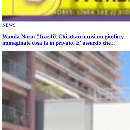
NEWS
Wanda Nara: "Icardi? Chi attacca così un giudice,
immaginate cosa fa in privato. E' assurdo che..."