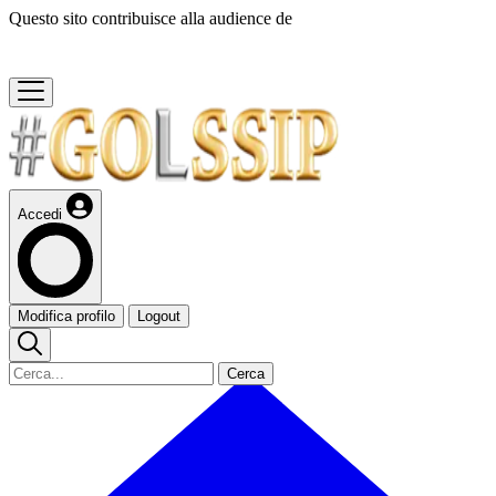
Questo sito contribuisce alla audience de
Accedi
Modifica profilo
Logout
Cerca