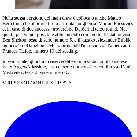
Nella stessa porzione del main draw è collocato anche Matteo
Berrettini, che al primo turno affronta l'ungherese Marton Fucsovics
e, in caso di due successi, troverebbe Darderi al terzo round. Nei
quarti, per Sinner possibile abbinamento con uno tra lo statunitense
Ben Shelton, testa di serie numero 5, e il kazako Alexander Bublik,
numero 9 del tabellone. Meno probabile l'incrocio con l'americano
Frances Tiafoe, numero 19 del seeding.
In semifinale, gli incroci riserverebbero una sfida con il canadese
Felix Auger-Aliassime, testa di serie numero 4, o con il russo Daniil
Medvedev, testa di serie numero 6.
© RIPRODUZIONE RISERVATA