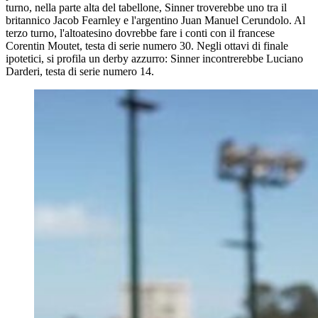
turno, nella parte alta del tabellone, Sinner troverebbe uno tra il
britannico Jacob Fearnley e l'argentino Juan Manuel Cerundolo. Al
terzo turno, l'altoatesino dovrebbe fare i conti con il francese
Corentin Moutet, testa di serie numero 30. Negli ottavi di finale
ipotetici, si profila un derby azzurro: Sinner incontrerebbe Luciano
Darderi, testa di serie numero 14.