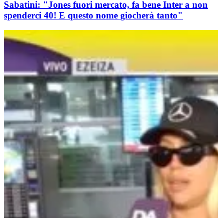
Sabatini: "Jones fuori mercato, fa bene Inter a non
spenderci 40! E questo nome giocherà tanto"