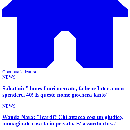
Continua la lettura
NEWS
Sabatini: "Jones fuori mercato, fa bene Inter a non
spenderci 40! E questo nome giocherà tanto"
NEWS
Wanda Nara: "Icardi? Chi attacca così un giudice,
immaginate cosa fa in privato. E' assurdo che..."