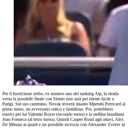
Per il fuoriclasse serbo, ex numero uno del ranking Atp, la strada
verso la possibile finale con Sinner non sarà per niente facile a
Parigi. Sul suo cammino, Novak troverà intanto Mpetshi Perricard al
primo turno, un avversario ostico e fastidioso. Poi, potrebbero
esserci per lui Valentin Royer (secondo turno) e la stellina brasiliana
Joao Fonseca (al terzo turno). Quindi Casper Ruud agli ottavi, Alex
De Minaur ai quarti e un possibile incrocio con Alexander Zverev in