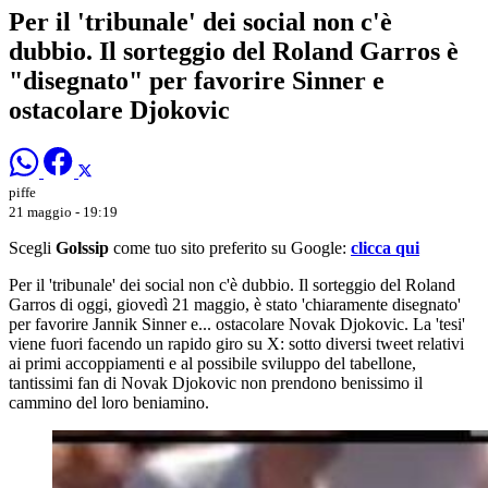
Per il 'tribunale' dei social non c'è
dubbio. Il sorteggio del Roland Garros è
"disegnato" per favorire Sinner e
ostacolare Djokovic
piffe
21 maggio - 19:19
Scegli
Golssip
come tuo sito preferito su Google:
clicca qui
Per il 'tribunale' dei social non c'è dubbio. Il sorteggio del Roland
Garros di oggi, giovedì 21 maggio, è stato 'chiaramente disegnato'
per favorire Jannik Sinner e... ostacolare Novak Djokovic. La 'tesi'
viene fuori facendo un rapido giro su X: sotto diversi tweet relativi
ai primi accoppiamenti e al possibile sviluppo del tabellone,
tantissimi fan di Novak Djokovic non prendono benissimo il
cammino del loro beniamino.