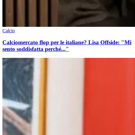
Calcio
Calciomercato flop per le italiane? Lisa Offside: "Mi
sento soddisfatta perché..."