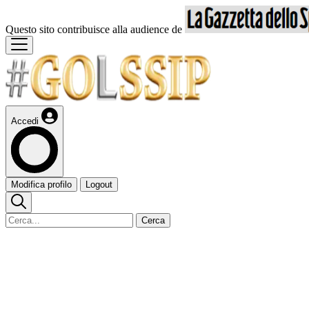
Questo sito contribuisce alla audience de
Accedi
Modifica profilo
Logout
Cerca