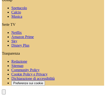
Spettacolo
Calcio
Musica
Serie TV
Netflix
Amazon Prime
Sky
Disney Plus
Trasparenza
Redazione
Sitemap
Community Policy
Cookie Policy e Privacy
Dichiarazione di accessibilità
Preferenze sui cookie