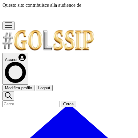
Questo sito contribuisce alla audience de
Accedi
Modifica profilo
Logout
Cerca