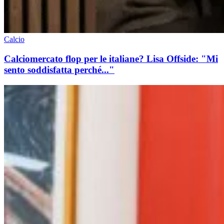
Calcio
Calciomercato flop per le italiane? Lisa Offside: "Mi
sento soddisfatta perché..."