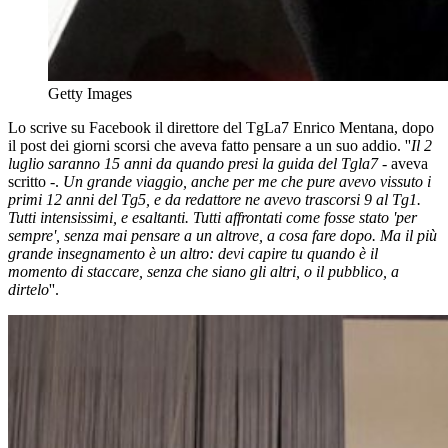
Getty Images
Lo scrive su Facebook il direttore del TgLa7 Enrico Mentana, dopo
il post dei giorni scorsi che aveva fatto pensare a un suo addio. ''
Il 2
luglio saranno 15 anni da quando presi la guida del Tgla7
- aveva
scritto -.
Un grande viaggio, anche per me che pure avevo vissuto i
primi 12 anni del Tg5, e da redattore ne avevo trascorsi 9 al Tg1.
Tutti intensissimi, e esaltanti. Tutti affrontati come fosse stato 'per
sempre', senza mai pensare a un altrove, a cosa fare dopo. Ma il più
grande insegnamento è un altro: devi capire tu quando è il
momento di staccare, senza che siano gli altri, o il pubblico, a
dirtelo
''.