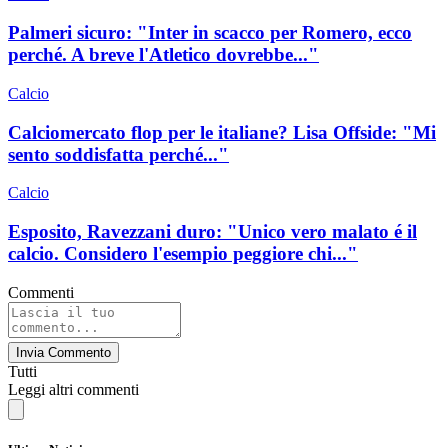
Palmeri sicuro: "Inter in scacco per Romero, ecco
perché. A breve l'Atletico dovrebbe..."
Calcio
Calciomercato flop per le italiane? Lisa Offside: "Mi
sento soddisfatta perché..."
Calcio
Esposito, Ravezzani duro: "Unico vero malato é il
calcio. Considero l'esempio peggiore chi..."
Commenti
Invia Commento
Tutti
Leggi altri commenti