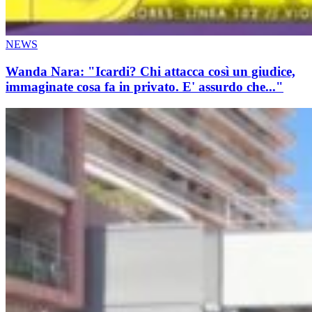
NEWS
Wanda Nara: "Icardi? Chi attacca così un giudice,
immaginate cosa fa in privato. E' assurdo che..."