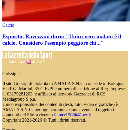
Calcio
Esposito, Ravezzani duro: "Unico vero malato é il
calcio. Considero l'esempio peggiore chi..."
Golssip.it
Il sito Golssip di titolarità di AMALA S.N.C. con sede in Bologna
Via P.G. Martini, 35 C.F./PI e numero di iscrizione al Reg. Imprese
n. 03179281203, è affiliato al network Gazzanet di RCS
Mediagroup S.p.a.
Unico responsabile dei contenuti (testi, foto, video e grafiche) è
AMALA S.N.C. per ogni comunicazione avente ad oggetto i
contenuti del Sito scrivere a
fcinter1908it@pec.it
Copyright 2021-2026 © Tutti i diritti riservati.
Gossip