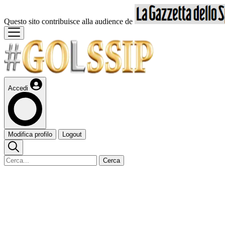
Questo sito contribuisce alla audience de
Accedi
Modifica profilo
Logout
Cerca