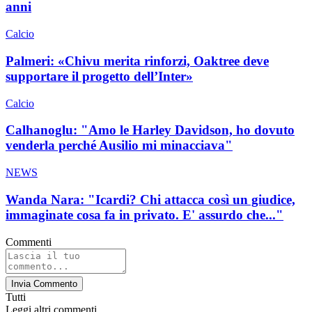
anni
Calcio
Palmeri: «Chivu merita rinforzi, Oaktree deve
supportare il progetto dell’Inter»
Calcio
Calhanoglu: "Amo le Harley Davidson, ho dovuto
venderla perché Ausilio mi minacciava"
NEWS
Wanda Nara: "Icardi? Chi attacca così un giudice,
immaginate cosa fa in privato. E' assurdo che..."
Commenti
Invia Commento
Tutti
Leggi altri commenti