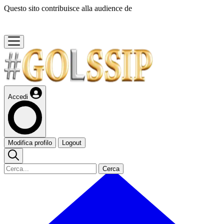
Questo sito contribuisce alla audience de
Accedi
Modifica profilo
Logout
Cerca