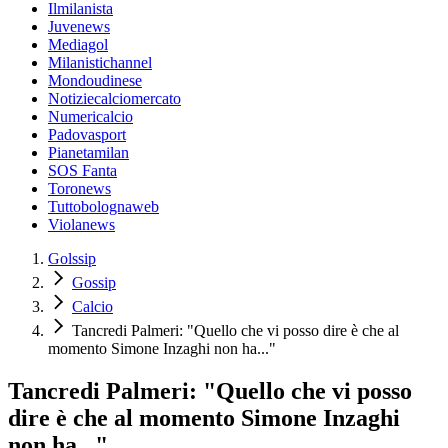
Ilmilanista
Juvenews
Mediagol
Milanistichannel
Mondoudinese
Notiziecalciomercato
Numericalcio
Padovasport
Pianetamilan
SOS Fanta
Toronews
Tuttobolognaweb
Violanews
Golssip
Gossip
Calcio
Tancredi Palmeri: "Quello che vi posso dire è che al
momento Simone Inzaghi non ha..."
Tancredi Palmeri: "Quello che vi posso
dire è che al momento Simone Inzaghi
non ha..."