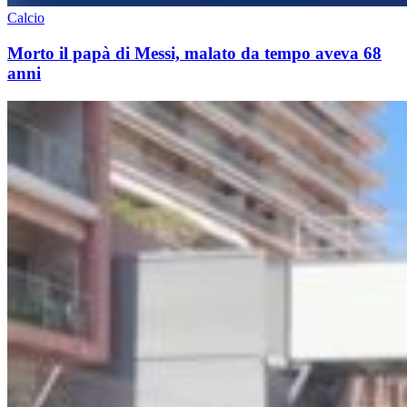
Calcio
Morto il papà di Messi, malato da tempo aveva 68
anni