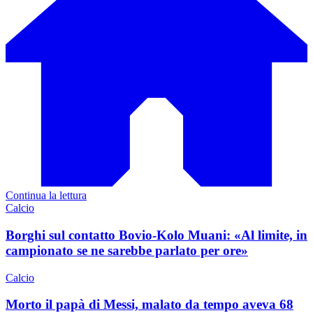
Continua la lettura
Calcio
Borghi sul contatto Bovio-Kolo Muani: «Al limite, in
campionato se ne sarebbe parlato per ore»
Calcio
Morto il papà di Messi, malato da tempo aveva 68