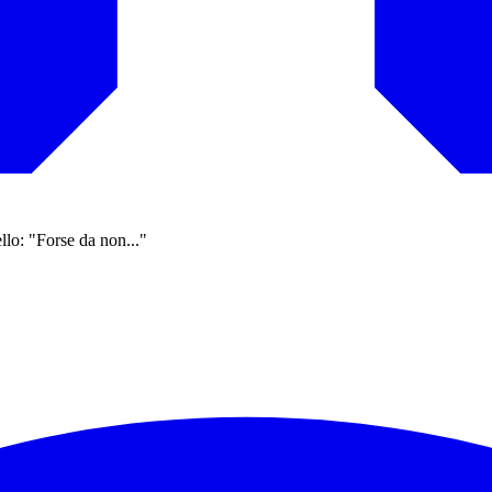
llo: "Forse da non..."