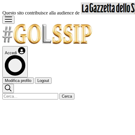
Questo sito contribuisce alla audience de
Accedi
Modifica profilo
Logout
Cerca