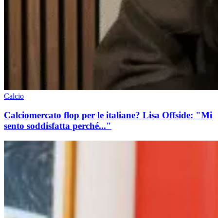
Calcio
Calciomercato flop per le italiane? Lisa Offside: "Mi
sento soddisfatta perché..."