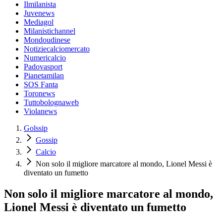
Ilmilanista
Juvenews
Mediagol
Milanistichannel
Mondoudinese
Notiziecalciomercato
Numericalcio
Padovasport
Pianetamilan
SOS Fanta
Toronews
Tuttobolognaweb
Violanews
Golssip
Gossip
Calcio
Non solo il migliore marcatore al mondo, Lionel Messi è
diventato un fumetto
Non solo il migliore marcatore al mondo,
Lionel Messi è diventato un fumetto