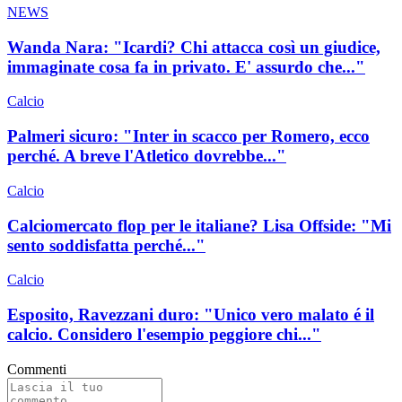
NEWS
Wanda Nara: "Icardi? Chi attacca così un giudice,
immaginate cosa fa in privato. E' assurdo che..."
Calcio
Palmeri sicuro: "Inter in scacco per Romero, ecco
perché. A breve l'Atletico dovrebbe..."
Calcio
Calciomercato flop per le italiane? Lisa Offside: "Mi
sento soddisfatta perché..."
Calcio
Esposito, Ravezzani duro: "Unico vero malato é il
calcio. Considero l'esempio peggiore chi..."
Commenti