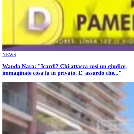
NEWS
Wanda Nara: "Icardi? Chi attacca così un giudice,
immaginate cosa fa in privato. E' assurdo che..."