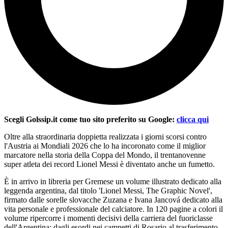
Scegli Golssip.it come tuo sito preferito su Google:
clicca qui
Oltre alla straordinaria doppietta realizzata i giorni scorsi contro
l'Austria ai Mondiali 2026 che lo ha incoronato come il miglior
marcatore nella storia della Coppa del Mondo, il trentanovenne
super atleta dei record Lionel Messi è diventato anche un fumetto.
È in arrivo in libreria per Gremese un volume illustrato dedicato alla
leggenda argentina, dal titolo 'Lionel Messi, The Graphic Novel',
firmato dalle sorelle slovacche Zuzana e Ivana Jancová dedicato alla
vita personale e professionale del calciatore. In 120 pagine a colori il
volume ripercorre i momenti decisivi della carriera del fuoriclasse
dell'Argentina: dagli esordi nei campetti di Rosario al trasferimento