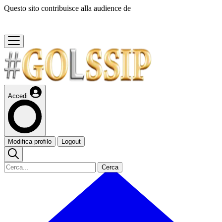
Questo sito contribuisce alla audience de
Accedi
Modifica profilo
Logout
Cerca