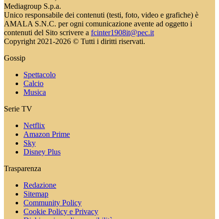
Mediagroup S.p.a.
Unico responsabile dei contenuti (testi, foto, video e grafiche) è
AMALA S.N.C. per ogni comunicazione avente ad oggetto i
contenuti del Sito scrivere a
fcinter1908it@pec.it
Copyright 2021-2026 © Tutti i diritti riservati.
Gossip
Spettacolo
Calcio
Musica
Serie TV
Netflix
Amazon Prime
Sky
Disney Plus
Trasparenza
Redazione
Sitemap
Community Policy
Cookie Policy e Privacy