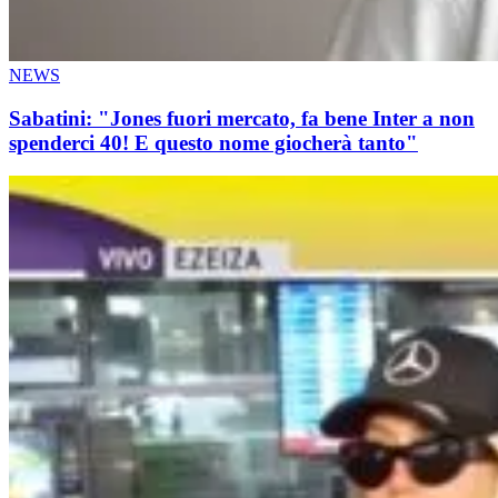
NEWS
Sabatini: "Jones fuori mercato, fa bene Inter a non
spenderci 40! E questo nome giocherà tanto"