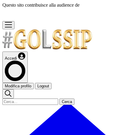
Questo sito contribuisce alla audience de
Accedi
Modifica profilo
Logout
Cerca