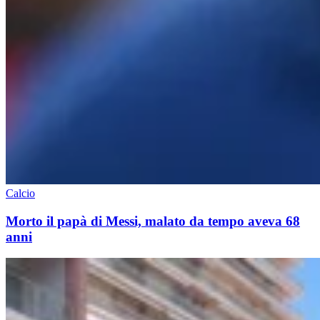
Calcio
Morto il papà di Messi, malato da tempo aveva 68
anni