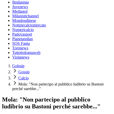
Ilmilanista
Juvenews
Mediagol
Milanistichannel
Mondoudinese
Notiziecalciomercato
Numericalcio
Padovasport
Pianetamilan
SOS Fanta
Toronews
Tuttobolognaweb
Violanews
Golssip
Gossip
Calcio
Mola: "Non partecipo al pubblico ludibrio su Bastoni
perché sarebbe..."
Mola: "Non partecipo al pubblico
ludibrio su Bastoni perché sarebbe..."