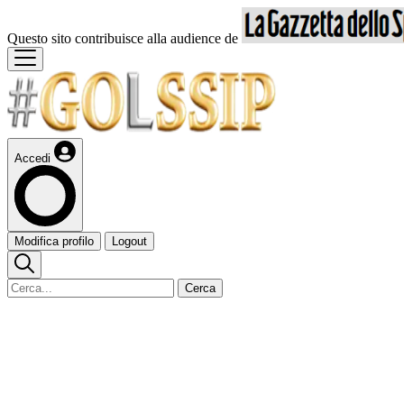
Questo sito contribuisce alla audience de
Accedi
Modifica profilo
Logout
Cerca