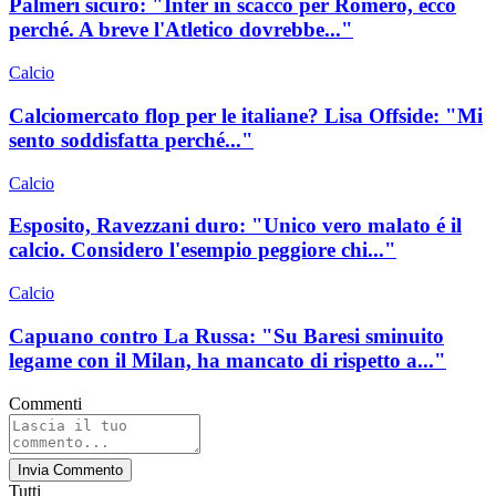
Palmeri sicuro: "Inter in scacco per Romero, ecco
perché. A breve l'Atletico dovrebbe..."
Calcio
Calciomercato flop per le italiane? Lisa Offside: "Mi
sento soddisfatta perché..."
Calcio
Esposito, Ravezzani duro: "Unico vero malato é il
calcio. Considero l'esempio peggiore chi..."
Calcio
Capuano contro La Russa: "Su Baresi sminuito
legame con il Milan, ha mancato di rispetto a..."
Commenti
Invia Commento
Tutti