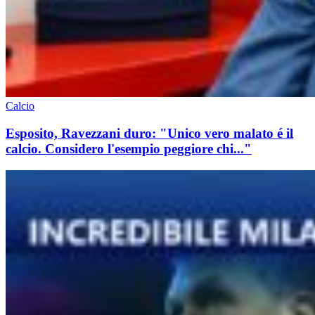
Calcio
Esposito, Ravezzani duro: "Unico vero malato é il
calcio. Considero l'esempio peggiore chi..."