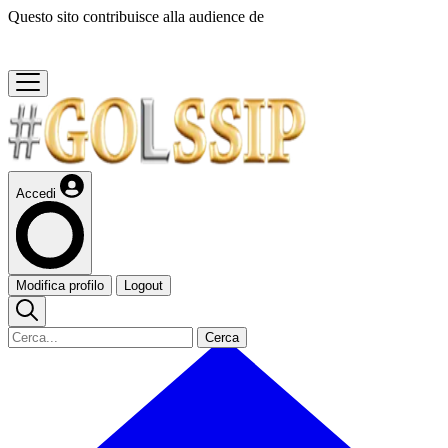
Questo sito contribuisce alla audience de
Accedi
Modifica profilo
Logout
Cerca