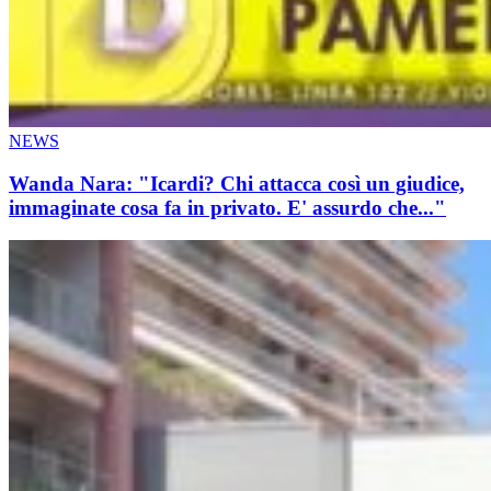
NEWS
Wanda Nara: "Icardi? Chi attacca così un giudice,
immaginate cosa fa in privato. E' assurdo che..."