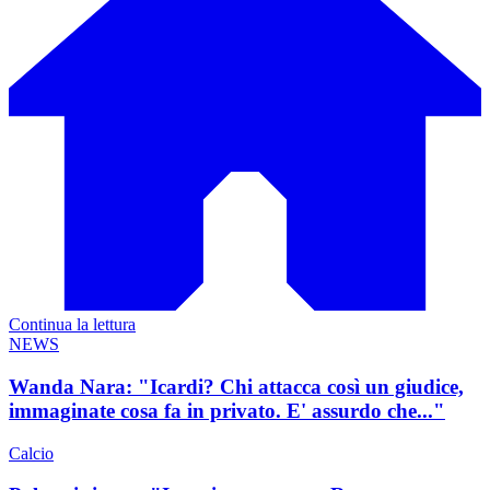
Continua la lettura
NEWS
Wanda Nara: "Icardi? Chi attacca così un giudice,
immaginate cosa fa in privato. E' assurdo che..."
Calcio