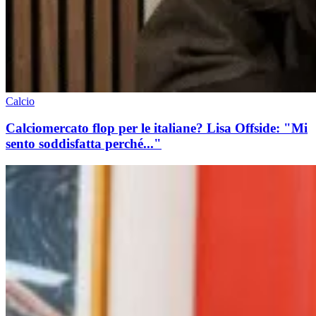
Calcio
Calciomercato flop per le italiane? Lisa Offside: "Mi
sento soddisfatta perché..."