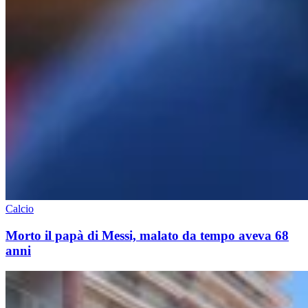
Calcio
Morto il papà di Messi, malato da tempo aveva 68
anni