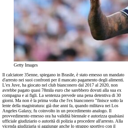
Getty Images
Il calciatore 35enne, spiegano in Brasile, è stato emesso un mandato
d'arresto nei suoi confronti per il mancato pagamento degli alimenti.
L'ex Juve, ha giocato nel club bianconero dal 2017 al 2020, non
avrebbe pagato quasi 78mila euro che sarebbero dovuti alla sua ex
compagna e ai figli. La sentenza prevede una pena detentiva di 30
giorni. Ma non è la prima volta che l'ex bianconero "finisce sotto la
lente della magistratura: già due anni fa, quando militava nei Los
Angeles Galaxy, fu coinvolto in un procedimento analogo. Il
provvedimento emesso ora ha validità biennale e autorizza qualsiasi
ufficiale giudiziario o autorità di polizia a procedere all'arresto. Alla
vicenda giudiziaria si aggiunge anche lo strappo sportivo con il