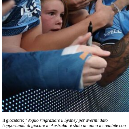
Il giocatore:
"Voglio ringraziare il Sydney per avermi dato
l'opportunità di giocare in Australia: è stato un anno incredibile con