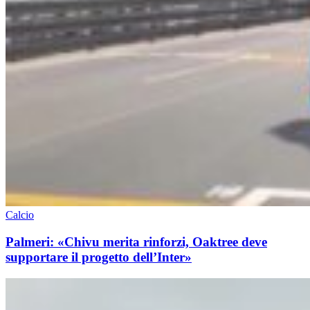
Calcio
Palmeri: «Chivu merita rinforzi, Oaktree deve
supportare il progetto dell’Inter»