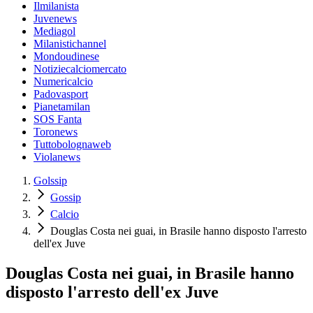
Ilmilanista
Juvenews
Mediagol
Milanistichannel
Mondoudinese
Notiziecalciomercato
Numericalcio
Padovasport
Pianetamilan
SOS Fanta
Toronews
Tuttobolognaweb
Violanews
Golssip
Gossip
Calcio
Douglas Costa nei guai, in Brasile hanno disposto l'arresto
dell'ex Juve
Douglas Costa nei guai, in Brasile hanno
disposto l'arresto dell'ex Juve