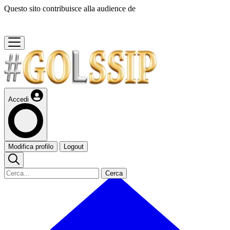
Questo sito contribuisce alla audience de
Accedi
Modifica profilo
Logout
Cerca