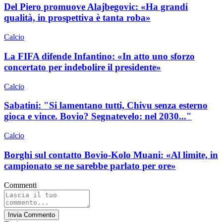
Del Piero promuove Alajbegovic: «Ha grandi
qualità, in prospettiva è tanta roba»
Calcio
La FIFA difende Infantino: «In atto uno sforzo
concertato per indebolire il presidente»
Calcio
Sabatini: "Si lamentano tutti, Chivu senza esterno
gioca e vince. Bovio? Segnatevelo: nel 2030..."
Calcio
Borghi sul contatto Bovio-Kolo Muani: «Al limite, in
campionato se ne sarebbe parlato per ore»
Commenti
Invia Commento