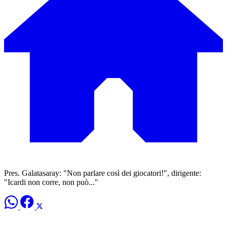
Pres. Galatasaray: "Non parlare così dei giocatori!", dirigente:
"Icardi non corre, non può..."