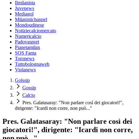
Ilmilanista
Juvenews
Mediagol
Milanistichannel
Mondoudinese
Notiziecalciomercato
Numericalcio
Padovasport
Pianetamilan
SOS Fanta
Toronews
Tuttobolognaweb
Violanews
Golssip
Gossip
Calcio
Pres. Galatasaray: "Non parlare così dei giocatori!",
dirigente: "Icardi non corre, non può..."
Pres. Galatasaray: "Non parlare così dei
giocatori!", dirigente: "Icardi non corre,
non può..."