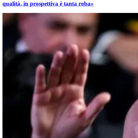
qualità, in prospettiva è tanta roba»