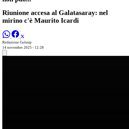
Riunione accesa al Galatasaray: nel
mirino c'è Maurito Icardi
Redazione Golssip
14 novembre 2025 - 12:28