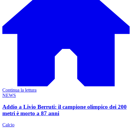
Continua la lettura
NEWS
Addio a Livio Berruti: il campione olimpico dei 200
metri è morto a 87 anni
Calcio