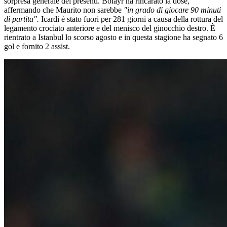
sorpresa generale dei presenti. Bolayr ha rincarato la dose,
affermando che Maurito non sarebbe
"in grado di giocare 90 minuti
di partita".
Icardi è stato fuori per 281 giorni a causa della rottura del
legamento crociato anteriore e del menisco del ginocchio destro. È
rientrato a Istanbul lo scorso agosto e in questa stagione ha segnato 6
gol e fornito 2 assist.