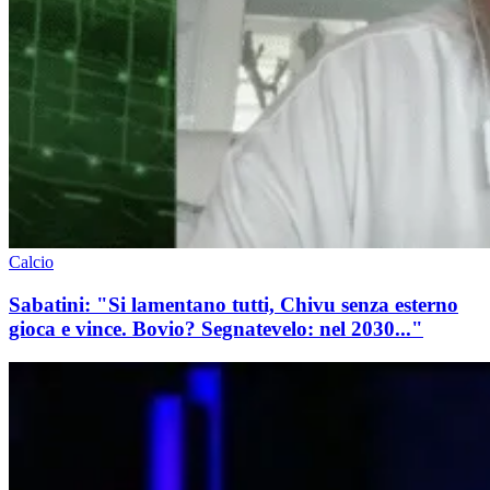
Calcio
Sabatini: "Si lamentano tutti, Chivu senza esterno
gioca e vince. Bovio? Segnatevelo: nel 2030..."