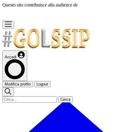
Questo sito contribuisce alla audience de
Accedi
Modifica profilo
Logout
Cerca