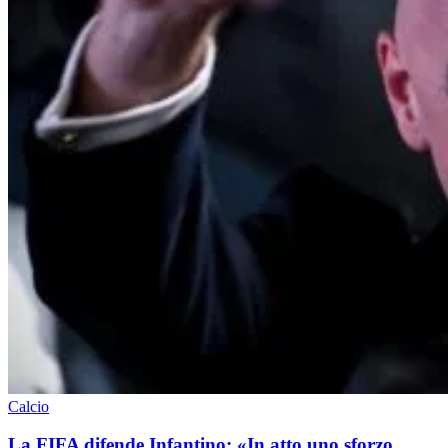
Calcio
La FIFA difende Infantino: «In atto uno sforzo