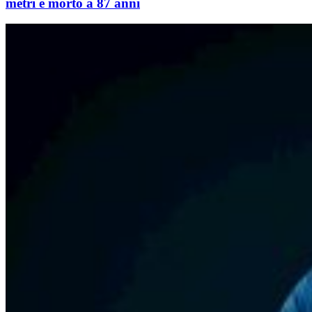
metri è morto a 87 anni