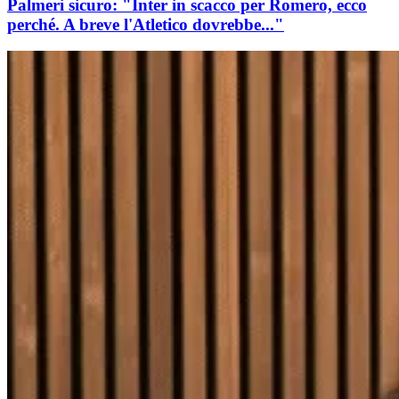
Palmeri sicuro: "Inter in scacco per Romero, ecco
perché. A breve l'Atletico dovrebbe..."