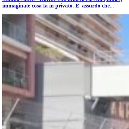
immaginate cosa fa in privato. E' assurdo che..."