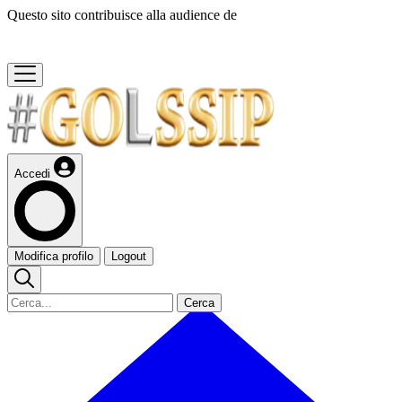
Questo sito contribuisce alla audience de
Accedi
Modifica profilo
Logout
Cerca