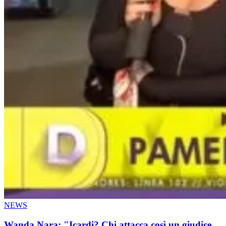
NEWS
Wanda Nara: "Icardi? Chi attacca così un giudice,