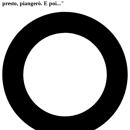
presto, piangerò. E poi..."