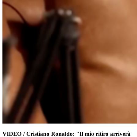
VIDEO / Cristiano Ronaldo: "Il mio ritiro arriverà