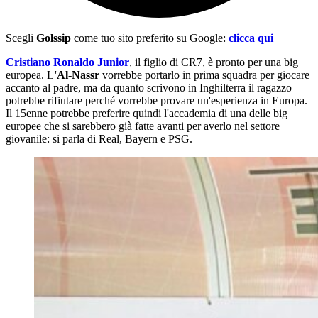
Scegli
Golssip
come tuo sito preferito su Google:
clicca qui
Cristiano Ronaldo Junior
, il figlio di CR7, è pronto per una big
europea. L
'Al-Nassr
vorrebbe portarlo in prima squadra per giocare
accanto al padre, ma da quanto scrivono in Inghilterra il ragazzo
potrebbe rifiutare perché vorrebbe provare un'esperienza in Europa.
Il 15enne potrebbe preferire quindi l'accademia di una delle big
europee che si sarebbero già fatte avanti per averlo nel settore
giovanile: si parla di Real, Bayern e PSG.