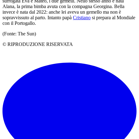
surrogata Eva e Mateo, i due gemelli. Nello stesso anno è nata
Alana, la prima bimba avuta con la compagna Georgina. Bella
invece è nata dal 2022: anche lei aveva un gemello ma non è
sopravvissuto al parto. Intanto papà
Cristiano
si prepara al Mondiale
con il Portogallo.
(Fonte: The Sun)
© RIPRODUZIONE RISERVATA