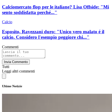
Calciomercato flop per le italiane? Lisa Offside: "Mi
sento soddisfatta perché..."
Calcio
Esposito, Ravezzani duro: "Unico vero malato é il
calcio. Considero l'esempio peggiore chi..."
Commenti
Invia Commento
Tutti
Leggi altri commenti
Ultime Notizie