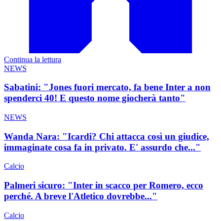
Continua la lettura
NEWS
Sabatini: "Jones fuori mercato, fa bene Inter a non
spenderci 40! E questo nome giocherà tanto"
NEWS
Wanda Nara: "Icardi? Chi attacca così un giudice,
immaginate cosa fa in privato. E' assurdo che..."
Calcio
Palmeri sicuro: "Inter in scacco per Romero, ecco
perché. A breve l'Atletico dovrebbe..."
Calcio