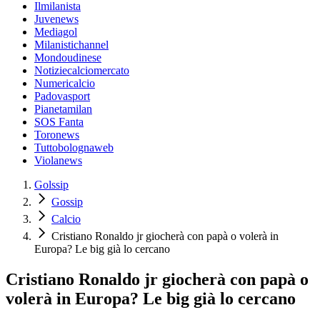
Ilmilanista
Juvenews
Mediagol
Milanistichannel
Mondoudinese
Notiziecalciomercato
Numericalcio
Padovasport
Pianetamilan
SOS Fanta
Toronews
Tuttobolognaweb
Violanews
Golssip
Gossip
Calcio
Cristiano Ronaldo jr giocherà con papà o volerà in
Europa? Le big già lo cercano
Cristiano Ronaldo jr giocherà con papà o
volerà in Europa? Le big già lo cercano