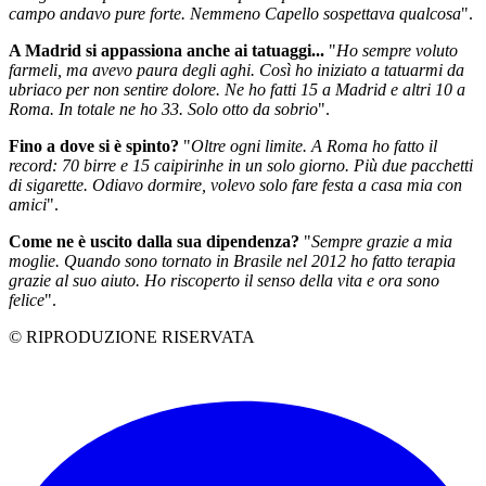
campo andavo pure forte. Nemmeno Capello sospettava qualcosa
".
A Madrid si appassiona anche ai tatuaggi...
"
Ho sempre voluto
farmeli, ma avevo paura degli aghi. Così ho iniziato a tatuarmi da
ubriaco per non sentire dolore. Ne ho fatti 15 a Madrid e altri 10 a
Roma. In totale ne ho 33. Solo otto da sobrio
".
Fino a dove si è spinto?
"
Oltre ogni limite. A Roma ho fatto il
record: 70 birre e 15 caipirinhe in un solo giorno. Più due pacchetti
di sigarette. Odiavo dormire, volevo solo fare festa a casa mia con
amici
".
Come ne è uscito dalla sua dipendenza?
"
Sempre grazie a mia
moglie. Quando sono tornato in Brasile nel 2012 ho fatto terapia
grazie al suo aiuto. Ho riscoperto il senso della vita e ora sono
felice
".
© RIPRODUZIONE RISERVATA