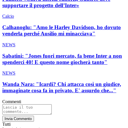
supportare il progetto dell’Inter»
Calcio
Calhanoglu: "Amo le Harley Davidson, ho dovuto
venderla perché Ausilio mi minacciava"
NEWS
Sabatini: "Jones fuori mercato, fa bene Inter a non
spenderci 40! E questo nome giocherà tanto"
NEWS
Wanda Nara: "Icardi? Chi attacca così un giudice,
immaginate cosa fa in privato. E' assurdo che..."
Commenti
Invia Commento
Tutti