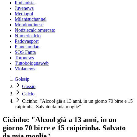
Ilmilanista
Juvenews
Mediagol
Milanistichannel
Mondoudinese
Notiziecalciomercato
Numericalcio
Padovasport
Pianetamilan
SOS Fanta
Toronews
Tuttobolognaweb
Violanews
Golssip
Gossip
Calcio
Cicinho: "Alcool già a 13 anni, in un giorno 70 birre e 15
caipirinha. Salvato da mia moglie"
Cicinho: "Alcool già a 13 anni, in un
giorno 70 birre e 15 caipirinha. Salvato
da mia moglie"