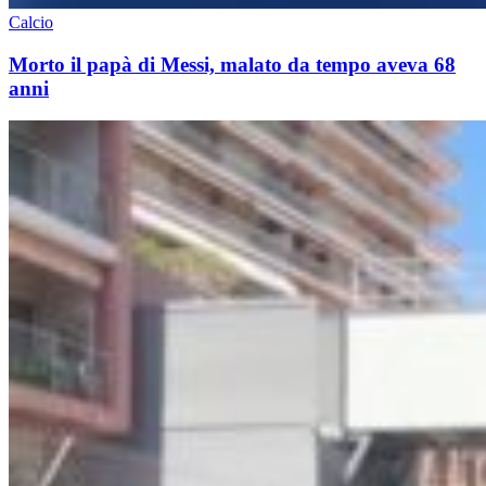
Calcio
Morto il papà di Messi, malato da tempo aveva 68
anni