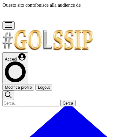
Questo sito contribuisce alla audience de
Accedi
Modifica profilo
Logout
Cerca