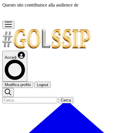
Questo sito contribuisce alla audience de
Accedi
Modifica profilo
Logout
Cerca