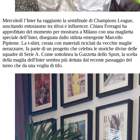
Mercoledì l’Inter ha raggiunto la semifinale di Champions League,
suscitando entusiasmo tra tifosi e influencer. Chiara Ferragni ha
approfittato del momento per mostrarsi a Milano con una maglietta
speciale dell’Inter, disegnata dallo stilista emergente Marcello
Pipitone. La t-shirt, creata con materiali riciclati da vecchie maglie
nerazzurre, fa parte di un progetto che celebra le storiche divise delle
squadre di Serie A. Come sottolinea la Gazzetta dello Sport, la scelta
della maglia dell'Inter sembra più dettata dal recente passaggio del
turno che da una voglia di tifo.