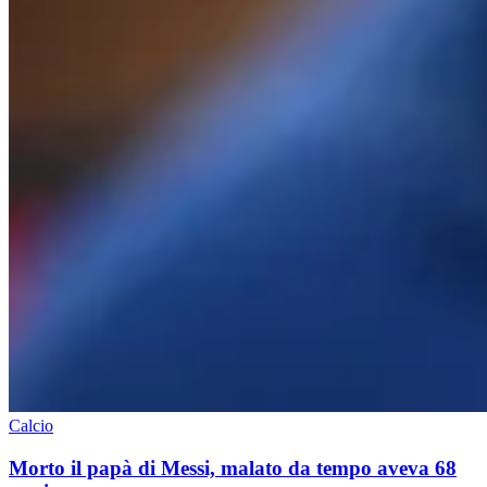
Calcio
Morto il papà di Messi, malato da tempo aveva 68