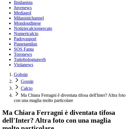
Ilmilanista
Juvenews
Mediagol
Milanistichannel
Mondoudinese
Notiziecalciomercato
Numericalcio
Padovasport
Pianetamilan
SOS Fanta
Toronews
Tuttobolognaweb
Violanews
Golssip
Gossip
Calcio
Ma Chiara Ferragni è diventata tifosa dell'Inter? Altra foto
con una maglia molto particolare
Ma Chiara Ferragni è diventata tifosa
dell'Inter? Altra foto con una maglia
molto particolare