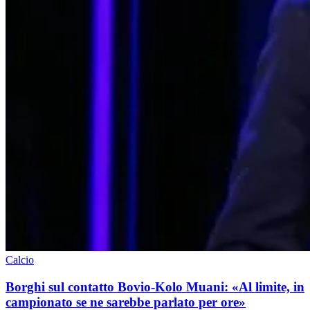
Calcio
Borghi sul contatto Bovio-Kolo Muani: «Al limite, in
campionato se ne sarebbe parlato per ore»