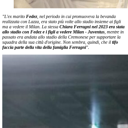
"L'ex marito
Fedez
, nel periodo in cui promuoveva la bevanda
realizzata con Lazza, era stato più volte allo stadio insieme ai figli
ma a vedere il Milan. La stessa
Chiara Ferragni nel 2023 era stata
allo stadio con Fedez e i figli a vedere Milan - Juventus
,
mentre in
passato era andata allo stadio della Cremonese per supportare la
squadra della sua città d'origine. Non sembra, quindi, che il
tifo
faccia parte della vita della famiglia Ferragni
".