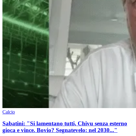
Calcio
Sabatini: "Si lamentano tutti, Chivu senza esterno
gioca e vince. Bovio? Segnatevelo: nel 2030..."