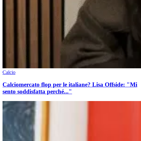
Calcio
Calciomercato flop per le italiane? Lisa Offside: "Mi
sento soddisfatta perché..."