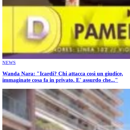
NEWS
Wanda Nara: "Icardi? Chi attacca così un giudice,
immaginate cosa fa in privato. E' assurdo che..."