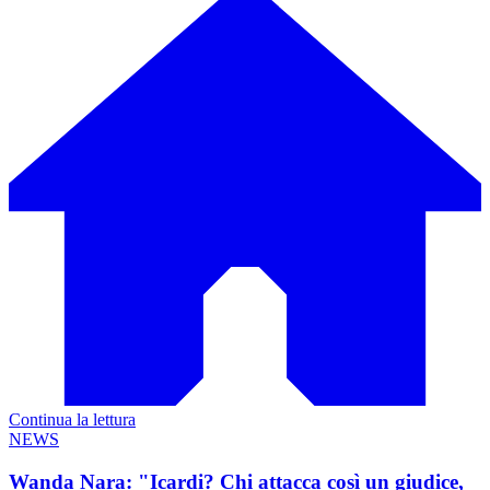
Continua la lettura
NEWS
Wanda Nara: "Icardi? Chi attacca così un giudice,