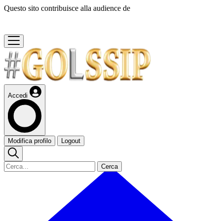
Questo sito contribuisce alla audience de
Accedi
Modifica profilo
Logout
Cerca