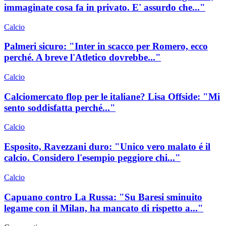
immaginate cosa fa in privato. E' assurdo che..."
Calcio
Palmeri sicuro: "Inter in scacco per Romero, ecco
perché. A breve l'Atletico dovrebbe..."
Calcio
Calciomercato flop per le italiane? Lisa Offside: "Mi
sento soddisfatta perché..."
Calcio
Esposito, Ravezzani duro: "Unico vero malato é il
calcio. Considero l'esempio peggiore chi..."
Calcio
Capuano contro La Russa: "Su Baresi sminuito
legame con il Milan, ha mancato di rispetto a..."