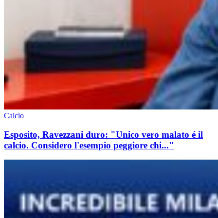
Calcio
Esposito, Ravezzani duro: "Unico vero malato é il
calcio. Considero l'esempio peggiore chi..."