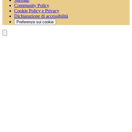
Sitemap
Community Policy
Cookie Policy e Privacy
Dichiarazione di accessibilità
Preferenze sui cookie