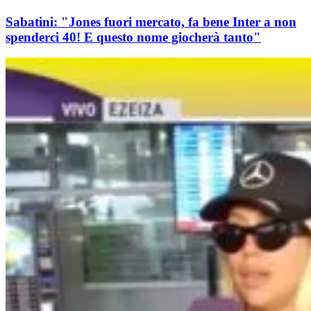
Sabatini: "Jones fuori mercato, fa bene Inter a non
spenderci 40! E questo nome giocherà tanto"