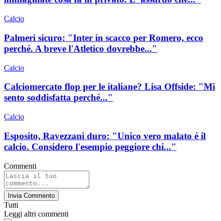
Calcio
Palmeri sicuro: "Inter in scacco per Romero, ecco
perché. A breve l'Atletico dovrebbe..."
Calcio
Calciomercato flop per le italiane? Lisa Offside: "Mi
sento soddisfatta perché..."
Calcio
Esposito, Ravezzani duro: "Unico vero malato é il
calcio. Considero l'esempio peggiore chi..."
Commenti
Invia Commento
Tutti
Leggi altri commenti