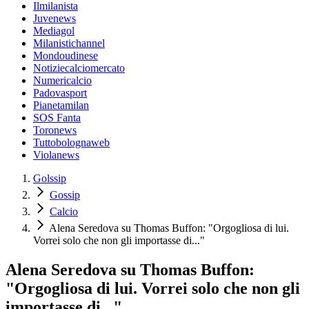
Ilmilanista
Juvenews
Mediagol
Milanistichannel
Mondoudinese
Notiziecalciomercato
Numericalcio
Padovasport
Pianetamilan
SOS Fanta
Toronews
Tuttobolognaweb
Violanews
Golssip
Gossip
Calcio
Alena Seredova su Thomas Buffon: "Orgogliosa di lui.
Vorrei solo che non gli importasse di..."
Alena Seredova su Thomas Buffon:
"Orgogliosa di lui. Vorrei solo che non gli
importasse di..."