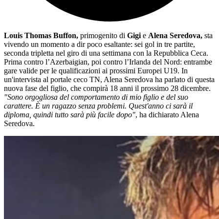
Louis Thomas Buffon,
primogenito di
Gigi
e
Alena Seredova,
sta
vivendo un momento a dir poco esaltante: sei gol in tre partite,
seconda tripletta nel giro di una settimana con la Repubblica Ceca.
Prima contro l’Azerbaigian, poi contro l’Irlanda del Nord: entrambe
gare valide per le qualificazioni ai prossimi Europei U19. In
un'intervista al portale ceco TN, Alena Seredova ha parlato di questa
nuova fase del figlio, che compirà 18 anni il prossimo 28 dicembre.
"Sono orgogliosa del comportamento di mio figlio e del suo
carattere. È un ragazzo senza problemi. Quest'anno ci sarà il
diploma, quindi tutto sarà più facile dopo"
, ha dichiarato Alena
Seredova.