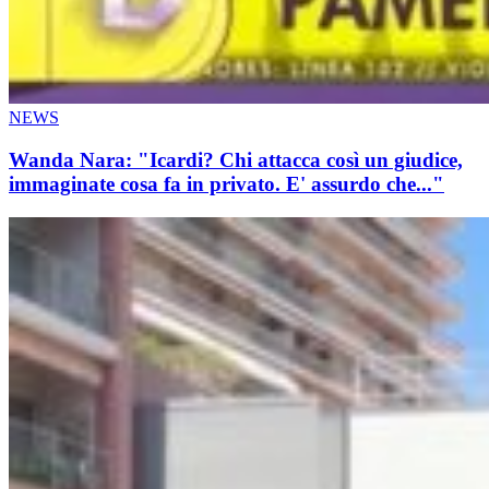
NEWS
Wanda Nara: "Icardi? Chi attacca così un giudice,
immaginate cosa fa in privato. E' assurdo che..."