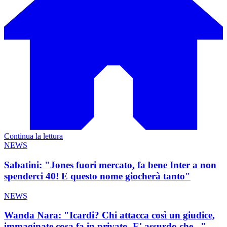
Continua la lettura
NEWS
Sabatini: "Jones fuori mercato, fa bene Inter a non
spenderci 40! E questo nome giocherà tanto"
NEWS
Wanda Nara: "Icardi? Chi attacca così un giudice,
immaginate cosa fa in privato. E' assurdo che..."