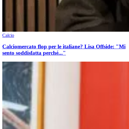
Calcio
Calciomercato flop per le italiane? Lisa Offside: "Mi
sento soddisfatta perché..."