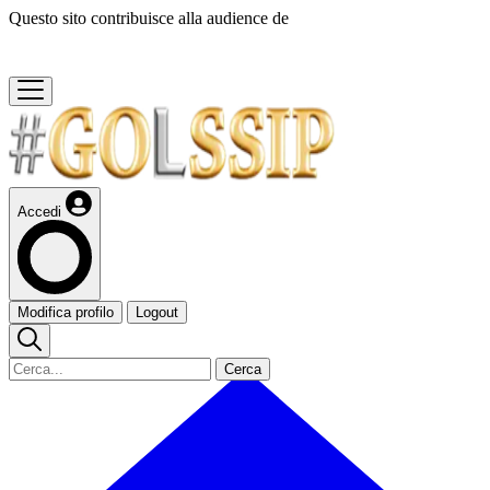
Questo sito contribuisce alla audience de
Accedi
Modifica profilo
Logout
Cerca