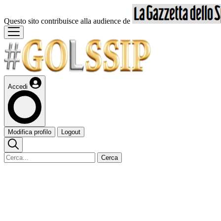
Questo sito contribuisce alla audience de
Accedi
Modifica profilo
Logout
Cerca